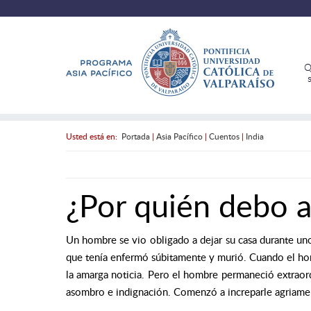
Q
Usted está en:
Portada
|
Asia Pacífico
|
Cuentos
|
India
¿Por quién debo a
Un hombre se vio obligado a dejar su casa durante unos
que tenía enfermó súbitamente y murió. Cuando el homb
la amarga noticia. Pero el hombre permaneció extraor
asombro e indignación. Comenzó a increparle agriament