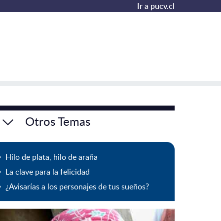
Ir a pucv.cl
Otros Temas
Hilo de plata, hilo de araña
La clave para la felicidad
¿Avisarías a los personajes de tus sueños?