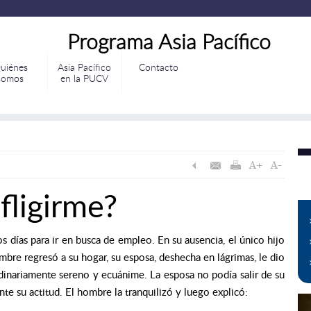
Programa Asia Pacífico
uiénes
Asia Pacífico
Contacto
somos
en la PUCV
fligirme?
 días para ir en busca de empleo. En su ausencia, el único hijo
re regresó a su hogar, su esposa, deshecha en lágrimas, le dio
dinariamente sereno y ecuánime. La esposa no podía salir de su
e su actitud. El hombre la tranquilizó y luego explicó: