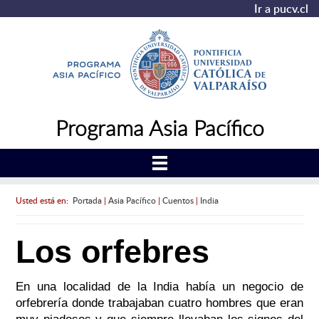
Ir a pucv.cl
Programa Asia Pacífico
Usted está en:
Portada
|
Asia Pacífico
|
Cuentos
|
India
Los orfebres
En una localidad de la India había un negocio de
orfebrería donde trabajaban cuatro hombres que eran