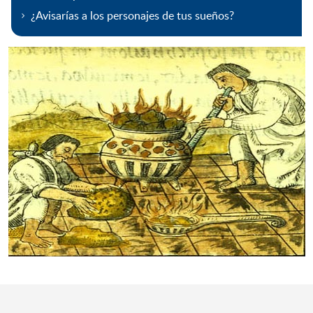
¿Avisarías a los personajes de tus sueños?