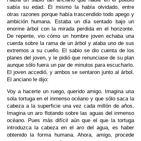
sabía su edad. Él mismo la había olvidado, entre
otras razones porque había trascendido todo apego y
ambición humana. Estaba un día sentado bajo un
enorme árbol con la mirada perdida en el horizonte.
De repente, vio cómo un hombre joven echaba una
cuerda sobre la rama de un árbol y ataba uno de sus
extremos a su cuello. El sabio se dio cuenta de los
planes del joven, y le pidió que renunciase de su plan
aunque sólo fuera un par de minutos para escucharlo.
El joven accedió, y ambos se sentaron junto al árbol.
El anciano le dijo:
Voy a hacerte un ruego, querido amigo. Imagina una
sola tortuga en el inmenso océano y que sólo saca la
cabeza a la superficie una vez cada millón de años.
Imagina un aro flotando sobre las aguas del inmenso
océano. Pues más difícil aún que el que la tortuga
introduzca la cabeza en el aro del agua, es haber
obtenido la forma humana. Ahora, amigo, procede