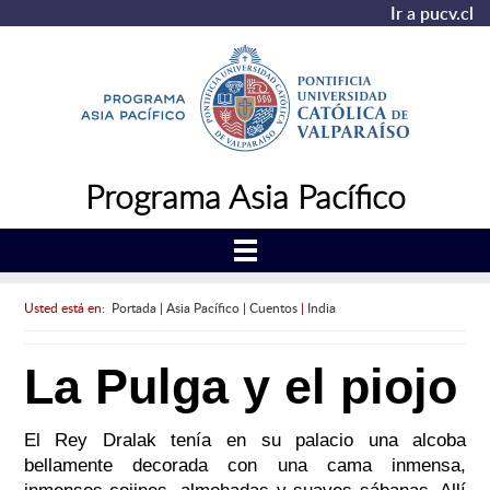
Ir a pucv.cl
Programa Asia Pacífico
Usted está en:
Portada
|
Asia Pacífico
|
Cuentos
|
India
La Pulga y el piojo
El Rey Dralak tenía en su palacio una alcoba
bellamente decorada con una cama inmensa,