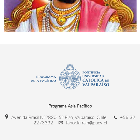
Programa Asia Pacífico
Avenida Brasil N°2830, 5° Piso, Valparaíso, Chile.
+56 32
2273332
fanor.larrain@pucv.cl