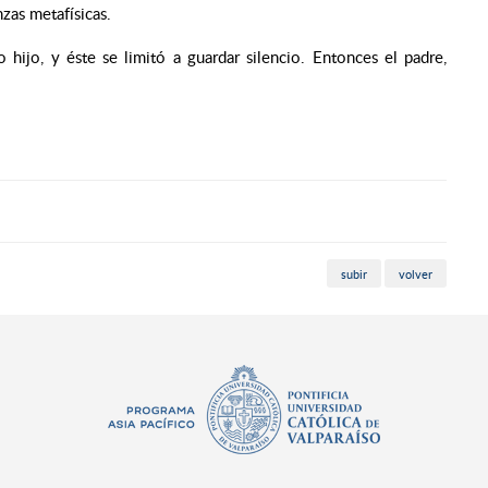
nzas metafísicas.
hijo, y éste se limitó a guardar silencio. Entonces el padre,
subir
volver