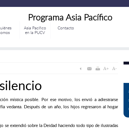
Programa Asia Pacífico
uiénes
Asia Pacífico
Contacto
somos
en la PUCV
silencio
ión mística posible. Por ese motivo, los envió a adiestrarse
fía vedanta. Después de un año, los hijos regresaron al hogar
jo se extendió sobre la Deidad haciendo todo tipo de ilustradas