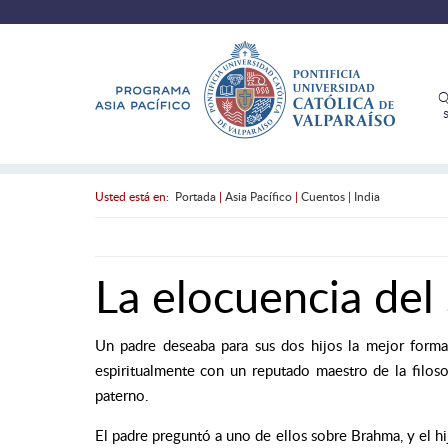
Q
Usted está en:
Portada
|
Asia Pacífico
|
Cuentos
|
India
La elocuencia del 
Un padre deseaba para sus dos hijos la mejor formac
espiritualmente con un reputado maestro de la filoso
paterno.
El padre preguntó a uno de ellos sobre Brahma, y el hi