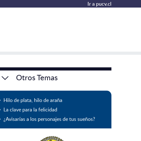
Ir a pucv.cl
Otros Temas
Hilo de plata, hilo de araña
La clave para la felicidad
¿Avisarías a los personajes de tus sueños?