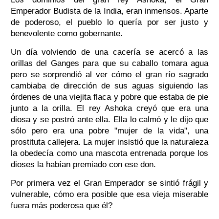
Emperador Budista de la India, eran inmensos. Aparte
de poderoso, el pueblo lo quería por ser justo y
benevolente como gobernante.
Un día volviendo de una cacería se acercó a las
orillas del Ganges para que su caballo tomara agua
pero se sorprendió al ver cómo el gran río sagrado
cambiaba de dirección de sus aguas siguiendo las
órdenes de una viejita flaca y pobre que estaba de pie
junto a la orilla. El rey Ashoka creyó que era una
diosa y se postró ante ella. Ella lo calmó y le dijo que
sólo pero era una pobre "mujer de la vida", una
prostituta callejera. La mujer insistió que la naturaleza
la obedecía como una mascota entrenada porque los
dioses la habían premiado con ese don.
Por primera vez el Gran Emperador se sintió frágil y
vulnerable, cómo era posible que esa vieja miserable
fuera más poderosa que él?