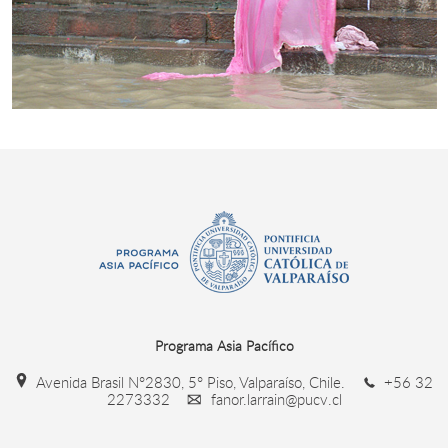
Programa Asia Pacífico
Avenida Brasil N°2830, 5° Piso, Valparaíso, Chile.
+56 32
2273332
fanor.larrain@pucv.cl