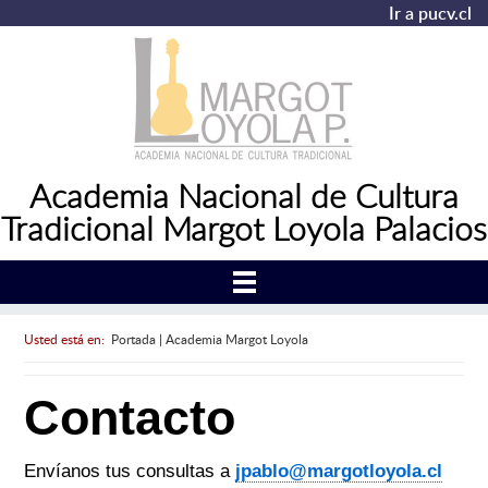
Ir a pucv.cl
Academia Nacional de Cultura
Tradicional Margot Loyola Palacios
Usted está en:
Portada
|
Academia Margot Loyola
Contacto
Envíanos tus consultas a
jpablo@margotloyola.cl