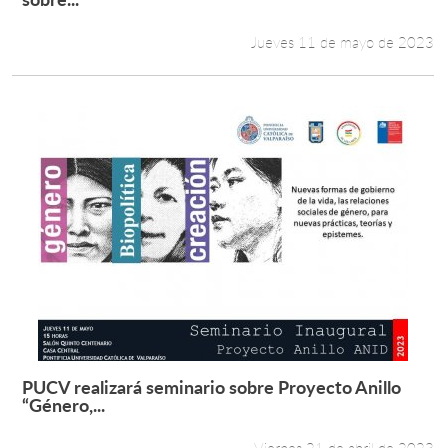
Jueves 11 de mayo de 2023
PUCV realizará seminario sobre Proyecto Anillo
Leer más +
“Género,...