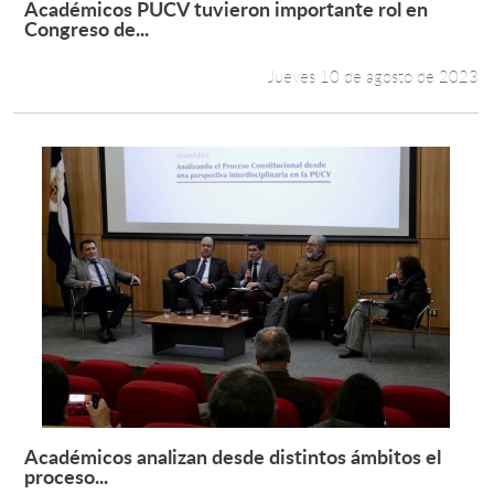
Académicos PUCV tuvieron importante rol en
Leer más +
Congreso de...
Estudiantes
Jueves 10 de agosto de 2023
Académicos
Funcionarios
Alumni
English
Académicos analizan desde distintos ámbitos el
Leer más +
proceso...