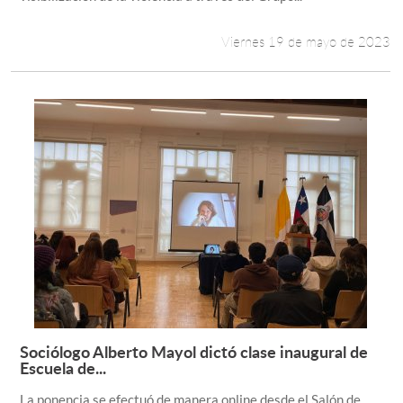
Viernes 19 de mayo de 2023
Sociólogo Alberto Mayol dictó clase inaugural de
Leer más +
Escuela de...
La ponencia se efectuó de manera online desde el Salón de