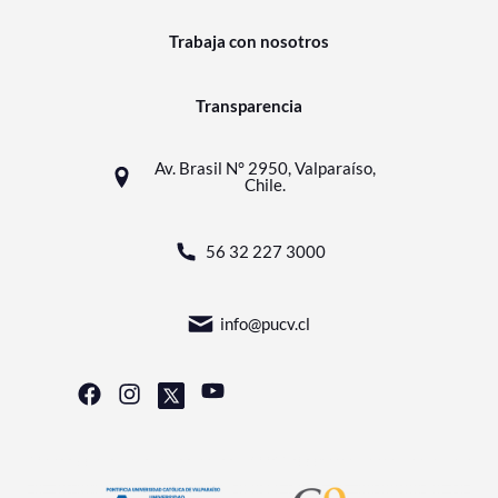
Trabaja con nosotros
Transparencia
Av. Brasil N° 2950, Valparaíso,
Chile.
56 32 227 3000
info@pucv.cl