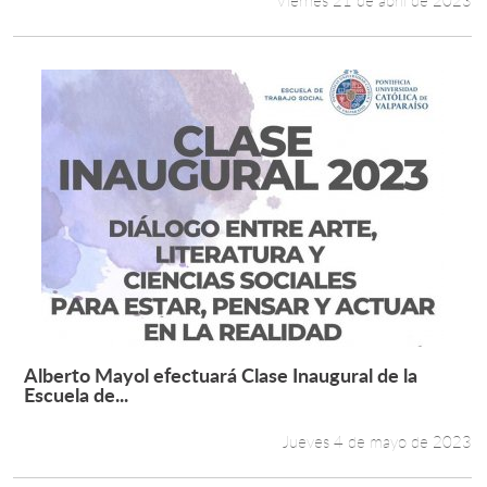
Viernes 21 de abril de 2023
Alberto Mayol efectuará Clase Inaugural de la
Leer más +
Escuela de...
Jueves 4 de mayo de 2023