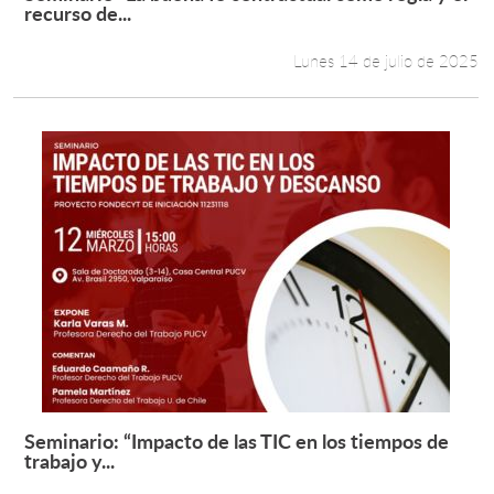
Leer más +
recurso de...
Lunes 14 de julio de 2025
Seminario: “Impacto de las TIC en los tiempos de
Leer más +
trabajo y...