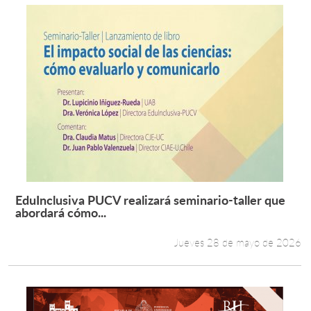
EduInclusiva PUCV realizará seminario-taller que
Leer más +
abordará cómo...
Jueves 28 de mayo de 2026