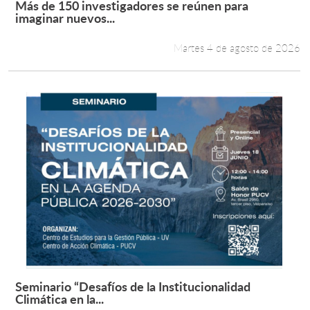
Más de 150 investigadores se reúnen para
Leer más +
imaginar nuevos...
Estudiantes
Martes 4 de agosto de 2026
Académicos
Funcionarios
Alumni
English
Seminario “Desafíos de la Institucionalidad
Leer más +
Climática en la...