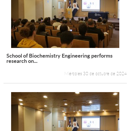
School of Biochemistry Engineering performs
Leer más +
research on...
Miércoles 30 de octubre de 2024