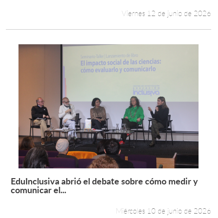
Viernes 12 de junio de 2026
EduInclusiva abrió el debate sobre cómo medir y
Leer más +
comunicar el...
Miércoles 10 de junio de 2026