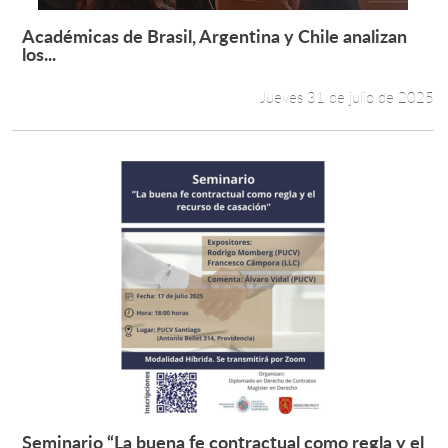
Académicas de Brasil, Argentina y Chile analizan
Leer más +
los...
Jueves 31 de julio de 2025
Seminario “La buena fe contractual como regla y el