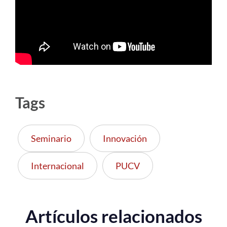
Estudiantes
Académicos
Funcionarios
Alumni
Tags
English
Seminario
Innovación
Internacional
PUCV
Artículos relacionados