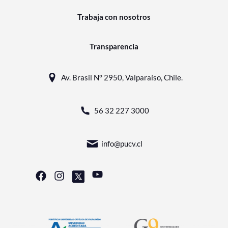
Trabaja con nosotros
Transparencia
Av. Brasil N° 2950, Valparaíso, Chile.
56 32 227 3000
info@pucv.cl