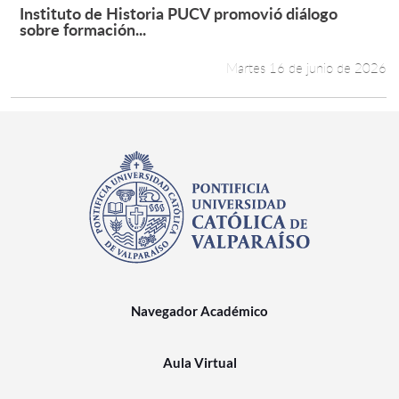
Instituto de Historia PUCV promovió diálogo
Leer más +
sobre formación...
Martes 16 de junio de 2026
Navegador Académico
Aula Virtual