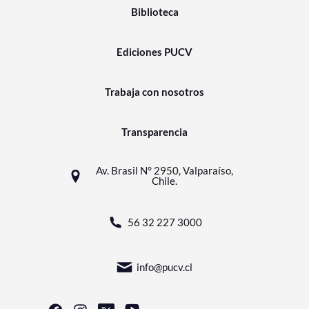
Biblioteca
Ediciones PUCV
Trabaja con nosotros
Transparencia
Av. Brasil N° 2950, Valparaíso,
Chile.
56 32 227 3000
info@pucv.cl