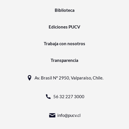
Biblioteca
Ediciones PUCV
Trabaja con nosotros
Transparencia
Av. Brasil N° 2950, Valparaíso, Chile.
56 32 227 3000
info@pucv.cl