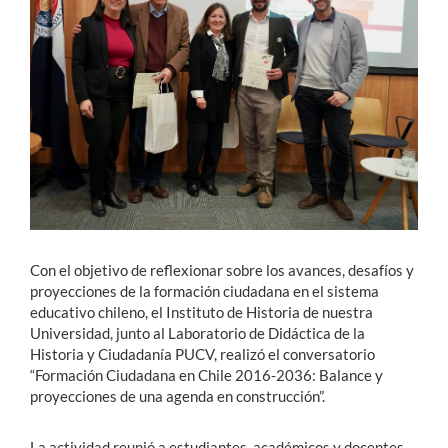
Estudiantes
Académicos
Funcionarios
Alumni
English
Con el objetivo de reflexionar sobre los avances, desafíos y
proyecciones de la formación ciudadana en el sistema
educativo chileno, el Instituto de Historia de nuestra
Universidad, junto al Laboratorio de Didáctica de la
Historia y Ciudadanía PUCV, realizó el conversatorio
“Formación Ciudadana en Chile 2016-2036: Balance y
proyecciones de una agenda en construcción”.
La actividad reunió a estudiantes, académicos y docentes