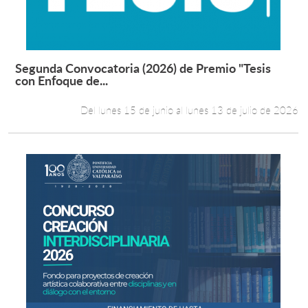
Segunda Convocatoria (2026) de Premio "Tesis
Leer más +
con Enfoque de...
Del lunes 15 de junio al lunes 13 de julio de 2026