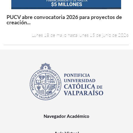
PUCV abre convocatoria 2026 para proyectos de
Leer más +
creación...
Lunes 18 de mayo hasta lunes 15 de junio de 2026
Navegador Académico