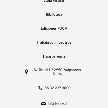
Aula Virtual
Biblioteca
Ediciones PUCV
Trabaja con nosotros
Transparencia
Av. Brasil N° 2950, Valparaíso,
Chile.
56 32 227 3000
info@pucv.cl