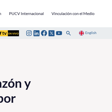
n
PUCV Internacional
Vinculación con el Medio
English
azón y
bor