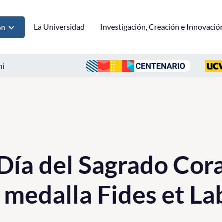
La Universidad
Investigación, Creación e Innovació
ón
ni
 Día del Sagrado Cor
 medalla Fides et La