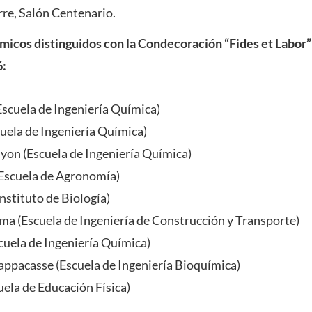
rre,
Salón Centenario.
icos distinguidos con la Condecoración “Fides et Labor”
6:
Escuela de Ingeniería Química)
cuela de Ingeniería Química)
nyon (Escuela de Ingeniería Química)
(Escuela de Agronomía)
Instituto de Biología)
a (Escuela de Ingeniería de Construcción y Transporte)
cuela de Ingeniería Química)
iappacasse (Escuela de Ingeniería Bioquímica)
cuela de Educación Física)