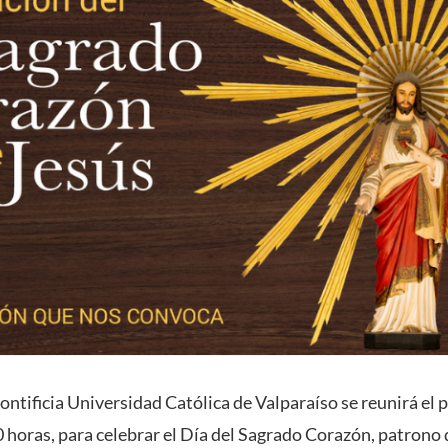
ontificia Universidad Católica de Valparaíso se reunirá el 
0 horas, para celebrar el Día del Sagrado Corazón, patrono 