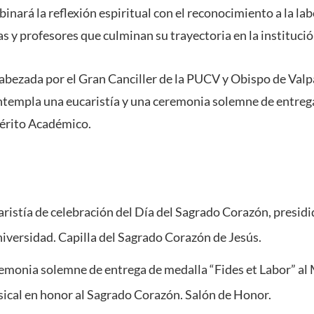
inará la reflexión espiritual con el reconocimiento a la la
s y profesores que culminan su trayectoria en la institució
cabezada por el Gran Canciller de la PUCV y Obispo de Val
ontempla una eucaristía y una ceremonia solemne de entreg
érito Académico.
ristía de celebración del Día del Sagrado Corazón, presidi
niversidad.
Capilla del Sagrado Corazón de Jesús.
emonia solemne de entrega de medalla
“Fides et Labor”
al 
ical en honor al Sagrado Corazón.
Salón de Honor.