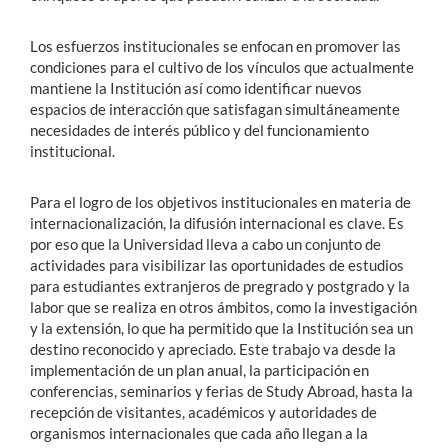
Los esfuerzos institucionales se enfocan en promover las
Estudiantes
condiciones para el cultivo de los vínculos que actualmente
mantiene la Institución así como identificar nuevos
Académicos
espacios de interacción que satisfagan simultáneamente
Funcionarios
necesidades de interés público y del funcionamiento
institucional.
Alumni
Para el logro de los objetivos institucionales en materia de
internacionalización, la difusión internacional es clave. Es
por eso que la Universidad lleva a cabo un conjunto de
English
actividades para visibilizar las oportunidades de estudios
para estudiantes extranjeros de pregrado y postgrado y la
labor que se realiza en otros ámbitos, como la investigación
y la extensión, lo que ha permitido que la Institución sea un
destino reconocido y apreciado. Este trabajo va desde la
implementación de un plan anual, la participación en
conferencias, seminarios y ferias de Study Abroad, hasta la
recepción de visitantes, académicos y autoridades de
organismos internacionales que cada año llegan a la