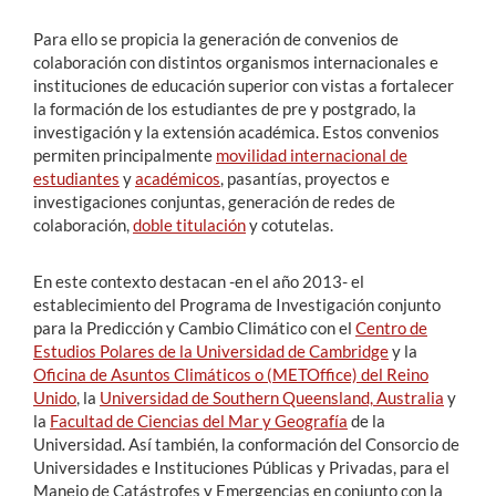
Para ello se propicia la generación de convenios de
colaboración con distintos organismos internacionales e
instituciones de educación superior con vistas a fortalecer
la formación de los estudiantes de pre y postgrado, la
investigación y la extensión académica. Estos convenios
permiten principalmente
movilidad internacional de
estudiantes
y
académicos
, pasantías, proyectos e
investigaciones conjuntas, generación de redes de
colaboración,
doble titulación
y cotutelas.
En este contexto destacan -en el año 2013- el
establecimiento del Programa de Investigación conjunto
para la Predicción y Cambio Climático con el
Centro de
Estudios Polares de la Universidad de Cambridge
y la
Oficina de Asuntos Climáticos o (METOffice) del Reino
Unido
, la
Universidad de Southern Queensland, Australia
y
la
Facultad de Ciencias del Mar y Geografía
de la
Universidad. Así también, la conformación del Consorcio de
Universidades e Instituciones Públicas y Privadas, para el
Manejo de Catástrofes y Emergencias en conjunto con la