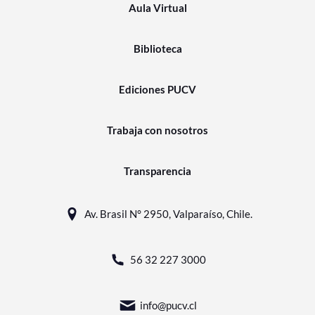
Aula Virtual
Biblioteca
Ediciones PUCV
Trabaja con nosotros
Transparencia
Av. Brasil N° 2950, Valparaíso, Chile.
56 32 227 3000
info@pucv.cl