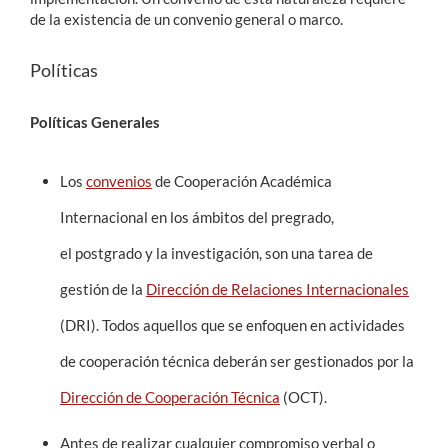
de la existencia de un convenio general o marco.
Estudiantes
Políticas
Académicos
Políticas Generales
Funcionarios
Alumni
Los
convenios
de Cooperación Académica
Internacional en los ámbitos del pregrado,
English
el postgrado y la investigación, son una tarea de
gestión de la
Dirección de Relaciones Internacionales
(DRI). Todos aquellos que se enfoquen en actividades
de cooperación técnica deberán ser gestionados por la
Dirección de Cooperación Técnica
(OCT).
Antes de realizar cualquier compromiso verbal o