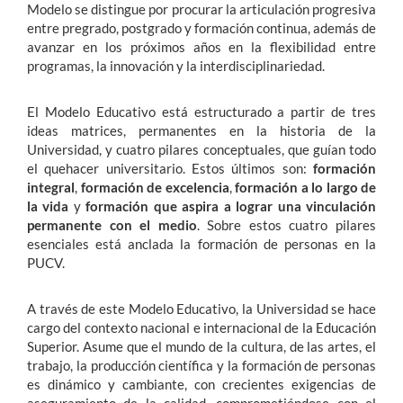
Modelo se distingue por procurar la articulación progresiva
entre pregrado, postgrado y formación continua, además de
avanzar en los próximos años en la flexibilidad entre
Estudiantes
programas, la innovación y la interdisciplinariedad.
Académicos
El Modelo Educativo está estructurado a partir de tres
Funcionarios
ideas matrices, permanentes en la historia de la
Alumni
Universidad, y cuatro pilares conceptuales, que guían todo
el quehacer universitario. Estos últimos son:
formación
integral
,
formación de excelencia
,
formación a lo largo de
la vida
y
formación que aspira a lograr una vinculación
English
permanente con el medio
. Sobre estos cuatro pilares
esenciales está anclada la formación de personas en la
PUCV.
A través de este Modelo Educativo, la Universidad se hace
cargo del contexto nacional e internacional de la Educación
Superior. Asume que el mundo de la cultura, de las artes, el
trabajo, la producción científica y la formación de personas
es dinámico y cambiante, con crecientes exigencias de