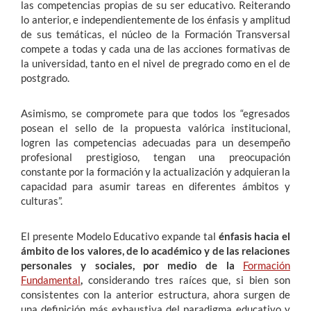
las competencias propias de su ser educativo. Reiterando
lo anterior, e independientemente de los énfasis y amplitud
de sus temáticas, el núcleo de la Formación Transversal
compete a todas y cada una de las acciones formativas de
la universidad, tanto en el nivel de pregrado como en el de
postgrado.
Asimismo, se compromete para que todos los “egresados
posean el sello de la propuesta valórica institucional,
logren las competencias adecuadas para un desempeño
profesional prestigioso, tengan una preocupación
constante por la formación y la actualización y adquieran la
capacidad para asumir tareas en diferentes ámbitos y
culturas”.
El presente Modelo Educativo expande tal
énfasis hacia el
ámbito de los valores, de lo académico y de las relaciones
personales y sociales, por medio de la
Formación
Fundamental
,
considerando tres raíces que, si bien son
consistentes con la anterior estructura, ahora surgen de
una definición más exhaustiva del paradigma educativo y