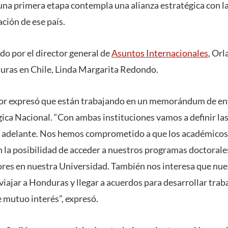
una primera etapa contempla una alianza estratégica con l
ción de ese país.
do por el director general de
Asuntos Internacionales
, Orl
ras en Chile, Linda Margarita Redondo.
ctor expresó que están trabajando en un memorándum de en
ca Nacional. “Con ambas instituciones vamos a definir las
r adelante. Nos hemos comprometido a que los académicos 
 la posibilidad de acceder a nuestros programas doctoral
res en nuestra Universidad. También nos interesa que nue
viajar a Honduras y llegar a acuerdos para desarrollar trab
 mutuo interés”, expresó.