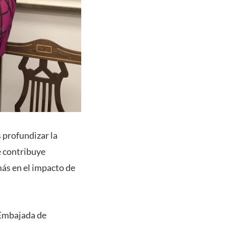
 profundizar la
e contribuye
ás en el impacto de
 Embajada de