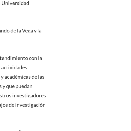
a Universidad
ando de la Vega y la
tendimiento con la
 actividades
y académicas de las
es y que puedan
stros investigadores
ajos de investigación