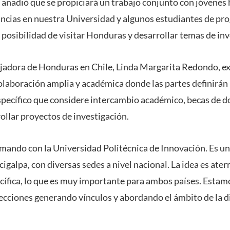
ga añadió que se propiciará un trabajo conjunto con jóvene
ancias en nuestra Universidad y algunos estudiantes de pr
 posibilidad de visitar Honduras y desarrollar temas de inv
ajadora de Honduras en Chile, Linda Margarita Redondo, ex
laboración amplia y académica donde las partes definirán l
pecífico que considere intercambio académico, becas de d
ollar proyectos de investigación.
irmando con la Universidad Politécnica de Innovación. Es un
galpa, con diversas sedes a nivel nacional. La idea es ater
cífica, lo que es muy importante para ambos países. Estam
ecciones generando vínculos y abordando el ámbito de la di