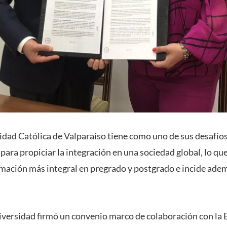
sidad Católica de Valparaíso tiene como uno de sus desafíos
para propiciar la integración en una sociedad global, lo qu
mación más integral en pregrado y postgrado e incide adem
iversidad firmó un convenio marco de colaboración con la