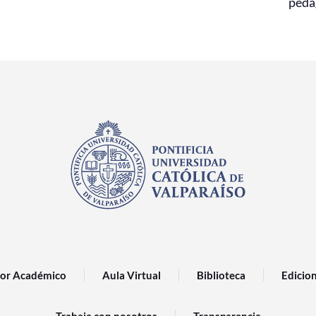
peda
or Académico
Aula Virtual
Biblioteca
Edicio
Trabaja con nosotros
Transparencia