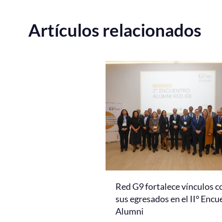
Artículos relacionados
Red G9 fortalece vínculos c
sus egresados en el II° Encu
Alumni