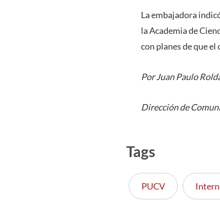
La embajadora indicó
la Academia de Cienc
con planes de que el
Por Juan Paulo Rold
Dirección de Comuni
Tags
PUCV
Intern