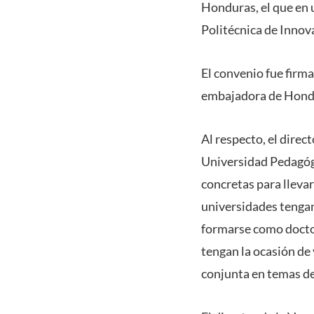
Honduras, el que en 
Politécnica de Innova
El convenio fue firma
embajadora de Hondu
Al respecto, el dire
Universidad Pedagógi
concretas para lleva
universidades tengan
formarse como docto
tengan la ocasión de 
conjunta en temas de