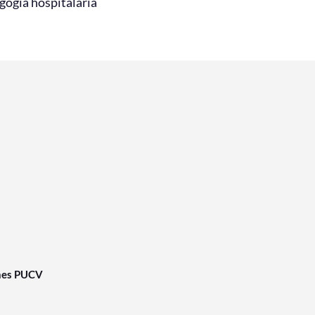
gogía hospitalaria
nes PUCV