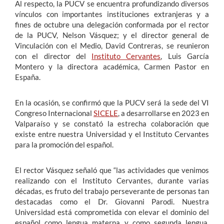
Al respecto, la PUCV se encuentra profundizando diversos
vínculos con importantes instituciones extranjeras y a
fines de octubre una delegación conformada por el rector
de la PUCV, Nelson Vásquez; y el director general de
Vinculación con el Medio, David Contreras, se reunieron
con el director del
Instituto Cervantes
, Luis García
Montero y la directora académica, Carmen Pastor en
España.
En la ocasión, se confirmó que la PUCV será la sede del VI
Congreso Internacional
SICELE
, a desarrollarse en 2023 en
Valparaíso y se constató la estrecha colaboración que
existe entre nuestra Universidad y el Instituto Cervantes
para la promoción del español.
El rector Vásquez señaló que “las actividades que venimos
realizando con el Instituto Cervantes, durante varias
décadas, es fruto del trabajo perseverante de personas tan
destacadas como el Dr. Giovanni Parodi. Nuestra
Universidad está comprometida con elevar el dominio del
español como lengua materna y como segunda lengua.