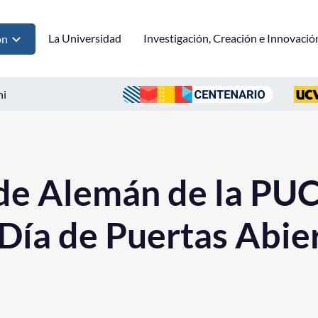
La Universidad
Investigación, Creación e Innovació
ón
ni
de Alemán de la P
 Día de Puertas Abie