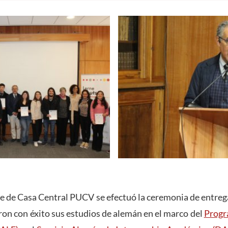
le de Casa Central PUCV se efectuó la ceremonia de entrega
ron con éxito sus estudios de alemán en el marco del
Progr