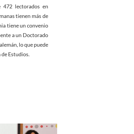
e 472 lectorados en
lemanas tienen más de
nia tiene un convenio
amente a un Doctorado
a alemán, lo que puede
 de Estudios.