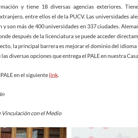
rmación y tiene 18 diversas agencias exteriores. Tien
extranjero, entre ellos el de la PUCV. Las universidades a
n y son más de 400 universidades en 337 ciudades. Alema
donde después de la licenciatura se puede acceder direct
pecto, la principal barrera es mejorar el dominio del idiom
e las diversas opciones que entrega el PALE en nuestra Casa
PALE en el siguiente
link
.
án
 Vinculación con el Medio