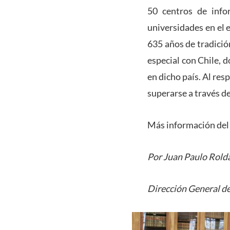
50 centros de info
universidades en el 
635 años de tradició
especial con Chile, 
en dicho país. Al res
superarse a través d
Más información del 
Por Juan Paulo Rold
Dirección General de