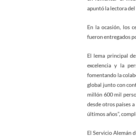
apuntó la lectora de
En la ocasión, los 
fueron entregados po
El lema principal de
excelencia y la per
fomentando la colabo
global junto con con
millón 600 mil perso
desde otros países a
últimos años”, comp
El Servicio Alemán 