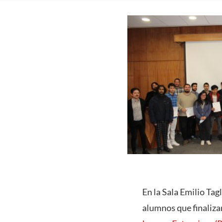
En la Sala Emilio Tag
alumnos que finaliza