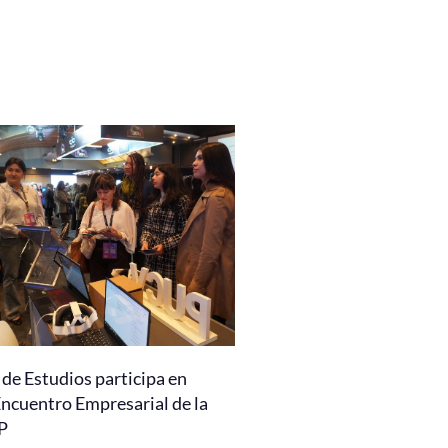
de Estudios participa en
Encuentro Empresarial de la
P