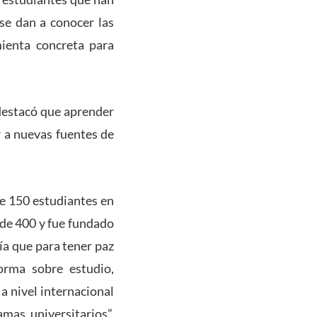
se dan a conocer las
mienta concreta para
destacó que aprender
r a nuevas fuentes de
e 150 estudiantes en
 de 400 y fue fundado
ía que para tener paz
orma sobre estudio,
a nivel internacional
mas universitarios”,