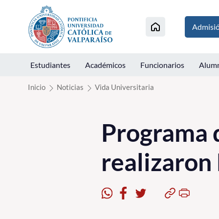
Click acá para ir directamente al contenido
Admisi
Estudiantes
Académicos
Funcionarios
Alum
Inicio
Noticias
Vida Universitaria
Programa 
realizaron