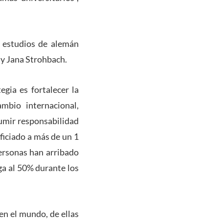
s estudios de alemán
 y Jana Strohbach.
egia es fortalecer la
ambio internacional,
sumir responsabilidad
ficiado a más de un 1
personas han arribado
ga al 50% durante los
n el mundo, de ellas