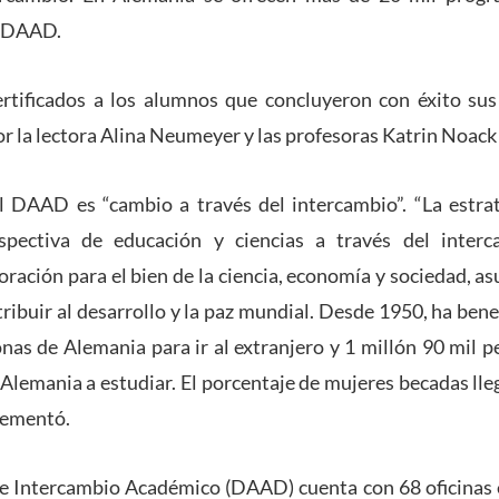
l DAAD.
certificados a los alumnos que concluyeron con éxito su
r la lectora Alina Neumeyer y las profesoras Katrin Noack
l DAAD es “cambio a través del intercambio”. “La estrat
spectiva de educación y ciencias a través del interc
ración para el bien de la ciencia, economía y sociedad, a
tribuir al desarrollo y la paz mundial. Desde 1950, ha bene
nas de Alemania para ir al extranjero y 1 millón 90 mil 
 Alemania a estudiar. El porcentaje de mujeres becadas lle
lementó.
de Intercambio Académico (DAAD) cuenta con 68 oficinas e