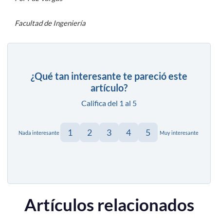
Facultad de Ingeniería
¿Qué tan interesante te pareció este
artículo?
Califica del 1 al 5
1
2
3
4
5
Nada interesante
Muy interesante
Artículos relacionados