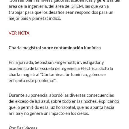
“Son también las investigadoras, académicas y gerentas del
área de la ingeniería, del área del STEM, las que van a
trabajar para que los desafíos sean respondidos para un
mejor país y planeta”, indicó.
VER NOTA
Charla magistral sobre contaminación lumínica
En la jornada, Sebastián Fingerhuth, investigador y
académico de la Escuela de Ingeniería Eléctrica, dictó la
charla magistral “Contaminación lumínica, ¿cómo se
enfrenta este problema?”.
Durante su ponencia, abordó las diversas consecuencias
del exceso de luz azul, sobre todo en las noches, explicando
que lo permitido es la luz horizontal, que no apunta hacia
arriba y no genera un impacto en los cielos.
Por Paz Vargas