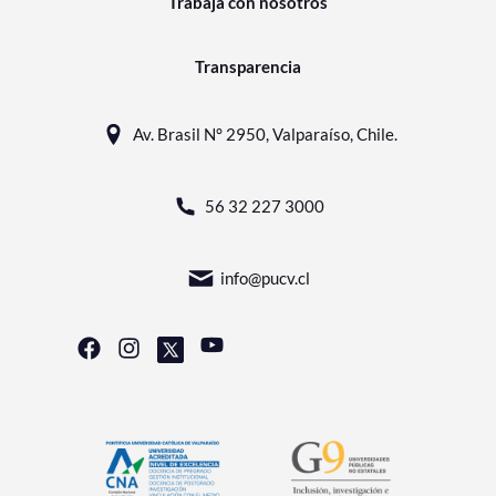
Trabaja con nosotros
Transparencia
Av. Brasil N° 2950, Valparaíso, Chile.
56 32 227 3000
info@pucv.cl