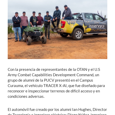
Estudiantes
Académicos
Funcionarios
Alumni
English
Con la presencia de representantes de la OTAN y el U.S
Army Combat Capabilities Development Command, un
grupo de alumni de la PUCV presentó en el Campus
Curauma, el vehículo TRACER X-AI, que fue diseñado para
reconocer e inspeccionar terrenos de difícil acceso y en
condiciones adversas.
El automóvil fue creado por los alumni Ian Hughes, Director
de Tecnología e ingeniero eléctrico; Diego Núñez, ingeniero