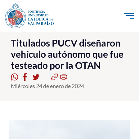
Click acá para ir directamente al contenido
La Universidad
Titulados PUCV diseñaron
vehículo autónomo que fue
Investigación, Creación e Innovación
testeado por la OTAN
PUCV Internacional
Vinculación con el Medio
Miércoles 24 de enero de 2024
Admisión
Pregrado
Postgrado
Formación Continua