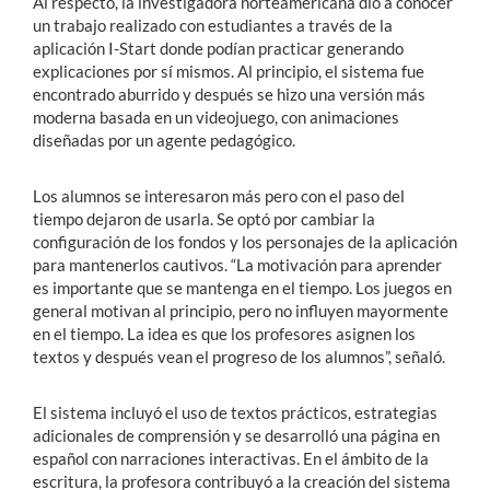
Al respecto, la investigadora norteamericana dio a conocer
un trabajo realizado con estudiantes a través de la
aplicación I-Start donde podían practicar generando
explicaciones por sí mismos. Al principio, el sistema fue
encontrado aburrido y después se hizo una versión más
moderna basada en un videojuego, con animaciones
diseñadas por un agente pedagógico.
Los alumnos se interesaron más pero con el paso del
tiempo dejaron de usarla. Se optó por cambiar la
configuración de los fondos y los personajes de la aplicación
para mantenerlos cautivos. “La motivación para aprender
es importante que se mantenga en el tiempo. Los juegos en
general motivan al principio, pero no influyen mayormente
en el tiempo. La idea es que los profesores asignen los
textos y después vean el progreso de los alumnos”, señaló.
El sistema incluyó el uso de textos prácticos, estrategias
adicionales de comprensión y se desarrolló una página en
español con narraciones interactivas. En el ámbito de la
escritura, la profesora contribuyó a la creación del sistema