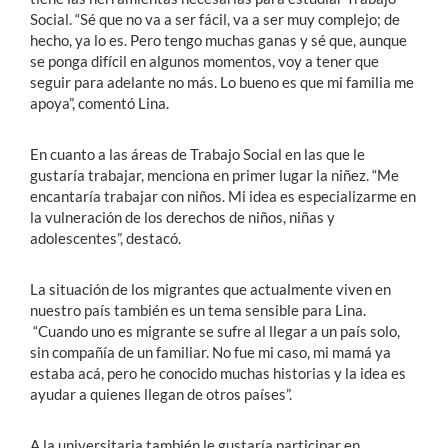
Social. “Sé que no va a ser fácil, va a ser muy complejo; de
hecho, ya lo es. Pero tengo muchas ganas y sé que, aunque
se ponga difícil en algunos momentos, voy a tener que
seguir para adelante no más. Lo bueno es que mi familia me
apoya”, comentó Lina.
En cuanto a las áreas de Trabajo Social en las que le
gustaría trabajar, menciona en primer lugar la niñez. “Me
encantaría trabajar con niños. Mi idea es especializarme en
la vulneración de los derechos de niños, niñas y
adolescentes”, destacó.
La situación de los migrantes que actualmente viven en
nuestro país también es un tema sensible para Lina.
“Cuando uno es migrante se sufre al llegar a un país solo,
sin compañía de un familiar. No fue mi caso, mi mamá ya
estaba acá, pero he conocido muchas historias y la idea es
ayudar a quienes llegan de otros países”.
A la universitaria también le gustaría participar en