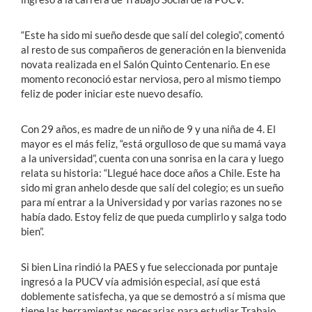
“Este ha sido mi sueño desde que salí del colegio”, comentó
al resto de sus compañeros de generación en la bienvenida
novata realizada en el Salón Quinto Centenario. En ese
momento reconoció estar nerviosa, pero al mismo tiempo
feliz de poder iniciar este nuevo desafío.
Con 29 años, es madre de un niño de 9 y una niña de 4. El
mayor es el más feliz, “está orgulloso de que su mamá vaya
a la universidad”, cuenta con una sonrisa en la cara y luego
relata su historia: “Llegué hace doce años a Chile. Este ha
sido mi gran anhelo desde que salí del colegio; es un sueño
para mí entrar a la Universidad y por varias razones no se
había dado. Estoy feliz de que pueda cumplirlo y salga todo
bien”.
Si bien Lina rindió la PAES y fue seleccionada por puntaje
ingresó a la PUCV vía admisión especial, así que está
doblemente satisfecha, ya que se demostró a sí misma que
tiene las herramientas necesarias para estudiar Trabajo