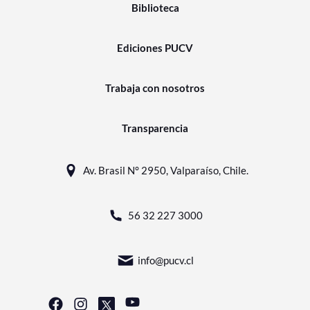
Biblioteca
Ediciones PUCV
Trabaja con nosotros
Transparencia
Av. Brasil N° 2950, Valparaíso, Chile.
56 32 227 3000
info@pucv.cl