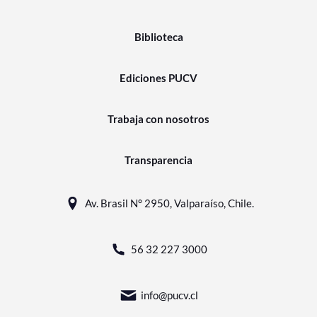
Biblioteca
Ediciones PUCV
Trabaja con nosotros
Transparencia
Av. Brasil N° 2950, Valparaíso, Chile.
56 32 227 3000
info@pucv.cl