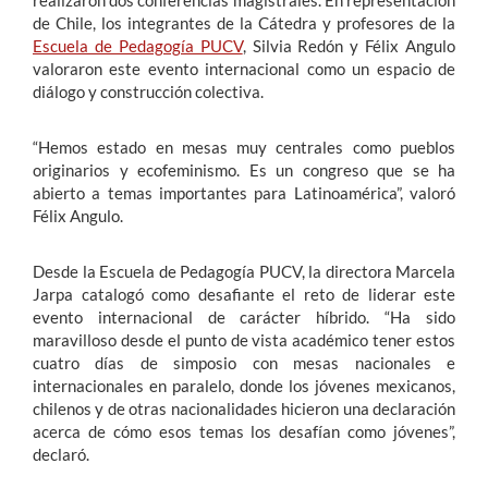
realizaron dos conferencias magistrales. En representación
de Chile, los integrantes de la Cátedra y profesores de la
Escuela de Pedagogía PUCV
, Silvia Redón y Félix Angulo
valoraron este evento internacional como un espacio de
diálogo y construcción colectiva.
“Hemos estado en mesas muy centrales como pueblos
originarios y ecofeminismo. Es un congreso que se ha
abierto a temas importantes para Latinoamérica”, valoró
Félix Angulo.
Desde la Escuela de Pedagogía PUCV, la directora Marcela
Jarpa catalogó como desafiante el reto de liderar este
evento internacional de carácter híbrido. “Ha sido
maravilloso desde el punto de vista académico tener estos
cuatro días de simposio con mesas nacionales e
internacionales en paralelo, donde los jóvenes mexicanos,
chilenos y de otras nacionalidades hicieron una declaración
acerca de cómo esos temas los desafían como jóvenes”,
declaró.