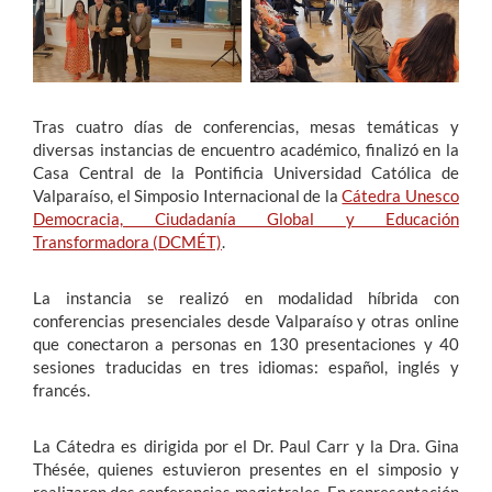
Estudiantes
Académicos
Tras cuatro días de conferencias, mesas temáticas y
Funcionarios
diversas instancias de encuentro académico, finalizó en la
Casa Central de la Pontificia Universidad Católica de
Alumni
Valparaíso, el Simposio Internacional de la
Cátedra Unesco
Democracia, Ciudadanía Global y Educación
Transformadora (DCMÉT)
.
English
La instancia se realizó en modalidad híbrida con
conferencias presenciales desde Valparaíso y otras online
que conectaron a personas en 130 presentaciones y 40
sesiones traducidas en tres idiomas: español, inglés y
francés.
La Cátedra es dirigida por el Dr. Paul Carr y la Dra. Gina
Thésée, quienes estuvieron presentes en el simposio y