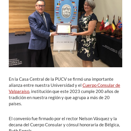
Estudiantes
Académicos
Funcionarios
Alumni
English
En la Casa Central de la PUCV se firmó una importante
alianza entre nuestra Universidad y el
Cuerpo Consular de
Valparaíso
, institución que este 2023 cumple 200 años de
tradición en nuestra región y que agrupa a más de 20
países.
El convenio fue firmado por el rector Nelson Vásquez y la
decana del Cuerpo Consular y cónsul honoraria de Bélgica,
Ruth Engels.