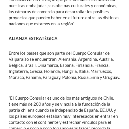
nuestras embajadas, sus oficinas culturales y económicas,
las cámaras de comercio para desarrollar los posibles
proyectos que pueden haber en el futuro entre las distintas
naciones que estamos en la región”.
ALIANZA ESTRATÉGICA
Entre los países que son parte del Cuerpo Consular de
Valparaíso se encuentran: Alemania, Argentina, Austria,
Bélgica, Brasil, Dinamarca, España, Finlandia, Francia,
Inglaterra, Grecia, Holanda, Hungría, Italia, Marruecos,
Mónaco, Panamá, Paraguay, Polonia, Rusia, Siria y Uruguay.
“El Cuerpo Consular es uno de los más antiguos de Chile,
tiene más de 200 años y se vincula a la fundación de la
patria chilena cuando se independizó de España. EE.UU. y
los países europeos estaban muy interesados en entrar en
contacto con el continente y estrechar vínculos para el
comercio y poco a poco forjando esos lazos”, recordó la