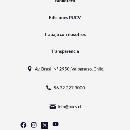
Biblioteca
Ediciones PUCV
Trabaja con nosotros
Transparencia
Av. Brasil N° 2950, Valparaíso, Chile.
56 32 227 3000
info@pucv.cl