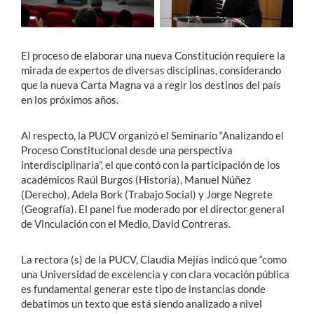
Estudiantes
El proceso de elaborar una nueva Constitución requiere la
Académicos
mirada de expertos de diversas disciplinas, considerando
que la nueva Carta Magna va a regir los destinos del país
Funcionarios
en los próximos años.
Alumni
Al respecto, la PUCV organizó el Seminario “Analizando el
Proceso Constitucional desde una perspectiva
interdisciplinaria”, el que contó con la participación de los
English
académicos Raúl Burgos (Historia), Manuel Núñez
(Derecho), Adela Bork (Trabajo Social) y Jorge Negrete
(Geografía). El panel fue moderado por el director general
de Vinculación con el Medio, David Contreras.
La rectora (s) de la PUCV, Claudia Mejías indicó que “como
una Universidad de excelencia y con clara vocación pública
es fundamental generar este tipo de instancias donde
debatimos un texto que está siendo analizado a nivel