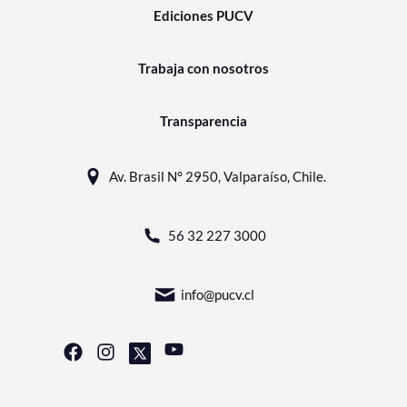
Ediciones PUCV
Trabaja con nosotros
Transparencia
Av. Brasil N° 2950, Valparaíso, Chile.
56 32 227 3000
info@pucv.cl