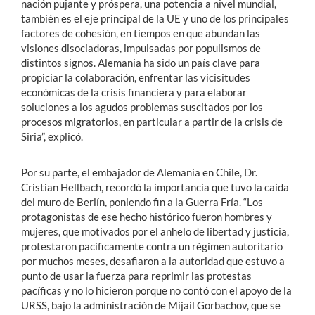
nación pujante y próspera, una potencia a nivel mundial,
también es el eje principal de la UE y uno de los principales
factores de cohesión, en tiempos en que abundan las
visiones disociadoras, impulsadas por populismos de
distintos signos. Alemania ha sido un país clave para
propiciar la colaboración, enfrentar las vicisitudes
económicas de la crisis financiera y para elaborar
soluciones a los agudos problemas suscitados por los
procesos migratorios, en particular a partir de la crisis de
Siria”, explicó.
Por su parte, el embajador de Alemania en Chile, Dr.
Cristian Hellbach, recordó la importancia que tuvo la caída
del muro de Berlín, poniendo fin a la Guerra Fría. “Los
protagonistas de ese hecho histórico fueron hombres y
mujeres, que motivados por el anhelo de libertad y justicia,
protestaron pacíficamente contra un régimen autoritario
por muchos meses, desafiaron a la autoridad que estuvo a
punto de usar la fuerza para reprimir las protestas
pacíficas y no lo hicieron porque no contó con el apoyo de la
URSS, bajo la administración de Mijail Gorbachov, que se