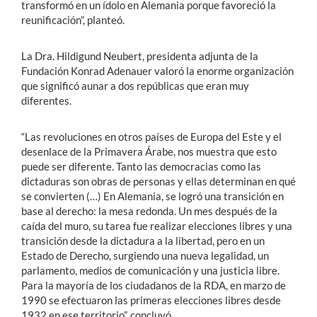
transformó en un ídolo en Alemania porque favoreció la
reunificación”, planteó.
La Dra. Hildigund Neubert, presidenta adjunta de la
Fundación Konrad Adenauer valoró la enorme organización
que significó aunar a dos repúblicas que eran muy
diferentes.
“Las revoluciones en otros países de Europa del Este y el
desenlace de la Primavera Árabe, nos muestra que esto
puede ser diferente. Tanto las democracias como las
dictaduras son obras de personas y ellas determinan en qué
se convierten (…) En Alemania, se logró una transición en
base al derecho: la mesa redonda. Un mes después de la
caída del muro, su tarea fue realizar elecciones libres y una
transición desde la dictadura a la libertad, pero en un
Estado de Derecho, surgiendo una nueva legalidad, un
parlamento, medios de comunicación y una justicia libre.
Para la mayoría de los ciudadanos de la RDA, en marzo de
1990 se efectuaron las primeras elecciones libres desde
1932 en ese territorio”, concluyó.