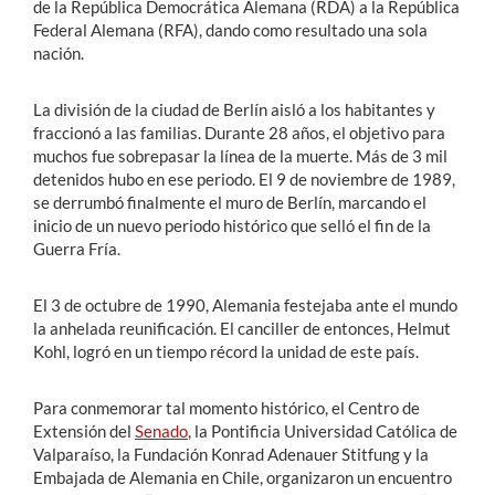
de la República Democrática Alemana (RDA) a la República
Federal Alemana (RFA), dando como resultado una sola
nación.
La división de la ciudad de Berlín aisló a los habitantes y
fraccionó a las familias. Durante 28 años, el objetivo para
muchos fue sobrepasar la línea de la muerte. Más de 3 mil
detenidos hubo en ese periodo. El 9 de noviembre de 1989,
se derrumbó finalmente el muro de Berlín, marcando el
inicio de un nuevo periodo histórico que selló el fin de la
Guerra Fría.
El 3 de octubre de 1990, Alemania festejaba ante el mundo
la anhelada reunificación. El canciller de entonces, Helmut
Kohl, logró en un tiempo récord la unidad de este país.
Para conmemorar tal momento histórico, el Centro de
Extensión del
Senado
, la Pontificia Universidad Católica de
Valparaíso, la Fundación Konrad Adenauer Stitfung y la
Embajada de Alemania en Chile, organizaron un encuentro