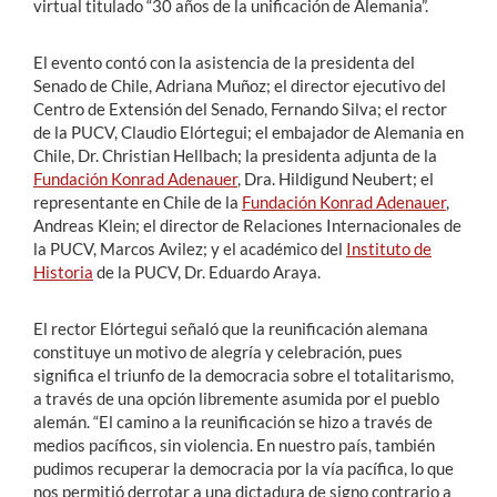
virtual titulado “30 años de la unificación de Alemania”.
El evento contó con la asistencia de la presidenta del
Senado de Chile, Adriana Muñoz; el director ejecutivo del
Centro de Extensión del Senado, Fernando Silva; el rector
de la PUCV, Claudio Elórtegui; el embajador de Alemania en
Chile, Dr. Christian Hellbach; la presidenta adjunta de la
Fundación Konrad Adenauer
, Dra. Hildigund Neubert; el
representante en Chile de la
Fundación Konrad Adenauer
,
Andreas Klein; el director de Relaciones Internacionales de
la PUCV, Marcos Avilez; y el académico del
Instituto de
Historia
de la PUCV, Dr. Eduardo Araya.
El rector Elórtegui señaló que la reunificación alemana
constituye un motivo de alegría y celebración, pues
significa el triunfo de la democracia sobre el totalitarismo,
a través de una opción libremente asumida por el pueblo
alemán. “El camino a la reunificación se hizo a través de
medios pacíficos, sin violencia. En nuestro país, también
pudimos recuperar la democracia por la vía pacífica, lo que
nos permitió derrotar a una dictadura de signo contrario a