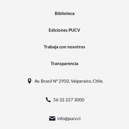
Biblioteca
Ediciones PUCV
Trabaja con nosotros
Transparencia
Av. Brasil N° 2950, Valparaíso, Chile.
56 32 227 3000
info@pucv.cl