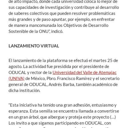
de alto impacto, donde cada universidad coloca lo mejor de
sus capacidades de investigación y contribuye al desarrollo
de saberes colectivos que pueden resolver problemáticas
más grandes y de paso apuntar, por ejemplo, en enfrentar
de manera mancomunada los Objetivos de Desarrollo
Sostenible de la ONU”, indicó.
LANZAMIENTO VIRTUAL
El lanzamiento de la plataforma se efectuó el martes 25 de
agosto. La actividad fue presidida por el presidente de
ODUCAL y rector de la
Universidad del Valle de Atemajac
(UNIVA)
de México, Pbro. Francisco Ramírez y el secretario
general de ODUCAL, Andrés Barba, también académico de
dicha institución.
“Esta iniciativa ha tenido una gran adhesión, entusiasmo y
esperanza. Esta semilla se encuentra llamada a convertirse
en un gran árbol, que albergue y proteja este proyecto (…)
Los invito a que sigamos participando en ODUCAL, con