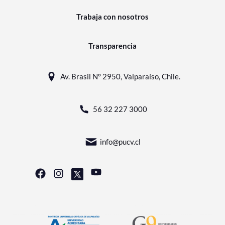
Trabaja con nosotros
Transparencia
Av. Brasil N° 2950, Valparaíso, Chile.
56 32 227 3000
info@pucv.cl