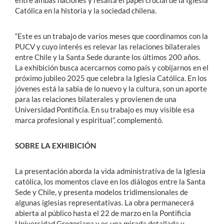
entre ambas naciones y resalta el papel crucial de la Iglesia
Católica en la historia y la sociedad chilena.
“Este es un trabajo de varios meses que coordinamos con la
PUCV y cuyo interés es relevar las relaciones bilaterales
entre Chile y la Santa Sede durante los últimos 200 años.
La exhibición busca acercarnos como país y cobijarnos en el
próximo jubileo 2025 que celebra la Iglesia Católica. En los
jóvenes está la sabia de lo nuevo y la cultura, son un aporte
para las relaciones bilaterales y provienen de una
Universidad Pontificia. En su trabajo es muy visible esa
marca profesional y espiritual”, complementó.
SOBRE LA EXHIBICIÓN
La presentación aborda la vida administrativa de la Iglesia
católica, los momentos clave en los diálogos entre la Santa
Sede y Chile, y presenta modelos tridimensionales de
algunas iglesias representativas. La obra permanecerá
abierta al público hasta el 22 de marzo en la Pontificia
Universidad Gregoriana y es una mirada detallada y