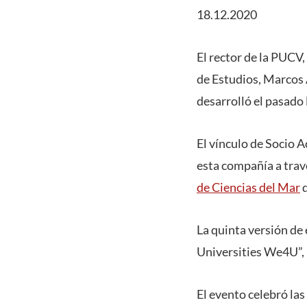
18.12.2020
El rector de la PUCV,
de Estudios, Marcos 
desarrolló el pasado
El vínculo de Socio A
esta compañía a trav
de Ciencias del Mar
d
La quinta versión de
Universities We4U”, 
El evento celebró las