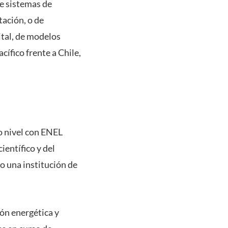
e sistemas de
tación, o de
ital, de modelos
cífico frente a Chile,
o nivel con ENEL
ientífico y del
o una institución de
ón energética y