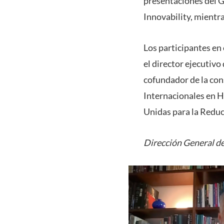
presentaciones del G
Innovability, mientr
Los participantes en 
el director ejecutiv
cofundador de la con
Internacionales en H
Unidas para la Reduc
Dirección General de