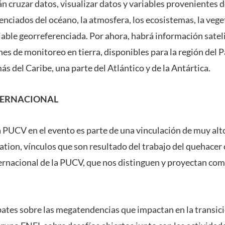
cruzar datos, visualizar datos y variables provenientes d
nciados del océano, la atmosfera, los ecosistemas, la vege
iable georreferenciada. Por ahora, habrá información satel
es de monitoreo en tierra, disponibles para la región del Pa
s del Caribe, una parte del Atlántico y de la Antártica.
TERNACIONAL
la PUCV en el evento es parte de una vinculación de muy alt
ion, vínculos que son resultado del trabajo del quehacer c
rnacional de la PUCV, que nos distinguen y proyectan com
bates sobre las megatendencias que impactan en la transici