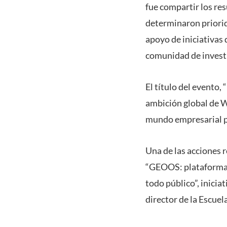
fue compartir los re
determinaron priorid
apoyo de iniciativas 
comunidad de investi
El título del evento,
ambición global de W
mundo empresarial pa
Una de las acciones 
“GEOOS: plataforma d
todo público”, inicia
director de la Escue