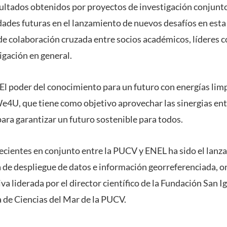
sultados obtenidos por proyectos de investigación conjuntos
ades futuras en el lanzamiento de nuevos desafíos en esta 
de colaboración cruzada entre socios académicos, líderes c
gación en general.
 “El poder del conocimiento para un futuro con energías limp
e4U, que tiene como objetivo aprovechar las sinergias entr
ra garantizar un futuro sostenible para todos.
recientes en conjunto entre la PUCV y ENEL ha sido el lanz
e despliegue de datos e información georreferenciada, onl
tiva liderada por el director científico de la Fundación San 
la de Ciencias del Mar de la PUCV.