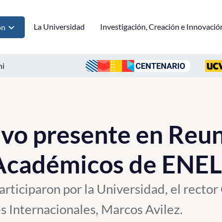
La Universidad
Investigación, Creación e Innovació
ón
ni
vo presente en Reun
 Académicos de ENEL
articiparon por la Universidad, el rector
s Internacionales, Marcos Avilez.