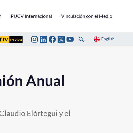
n
PUCV Internacional
Vinculación con el Medio
English
ión Anual
 Claudio Elórtegui y el