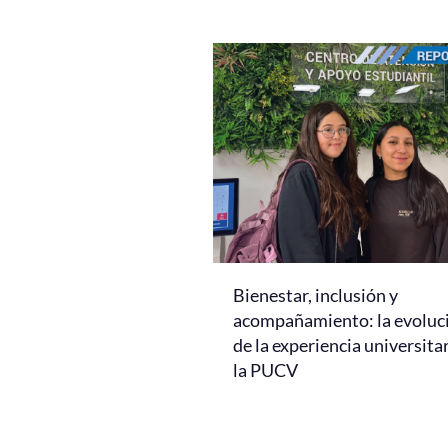
Bienestar, inclusión y
acompañamiento: la evoluc
de la experiencia universita
la PUCV