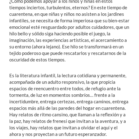
¿Cómo podemos apoyar a los niños y niñas en estos
tiempos inciertos, turbulentos, eternos? En este tiempo de
cuarentena, en que niñas y niños no asisten a los jardines
infantiles, se necesita de forma imperiosa que su bien-estar
emocional esté resguardado por adultos cuidadores, que un
hilo bello y sólido siga haciendo posible el juego, la
imaginación, las experiencias artísticas, el acercamiento a
su entorno (ahora lejano). Ese hilo se transformará en un
tejido poderoso que puede rescatarlos y rescatarnos de la
oscuridad de estos tiempos.
Es la literatura infantil, la lectura cotidiana y permanente,
acompañada de un adulto responsivo, la que propicia
espacios de reencuentro entre todos, de refugio ante la
tormenta, de luz en momentos sombríos… frente a la
incertidumbre, entrega certezas, entrega caminos, entrega
espacios más allá de las paredes del hogar en cuarentena.
Hay relatos de ritmo cansino, que llaman a la reflexión y a
la paz, hay relatos de frenesí que invitan a la aventura, y a
los viajes, hay relatos que invitan a olvidar el aquí y el
ahora y nos proyectan a un futuro esperanzador.