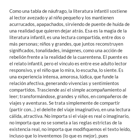
Como una tabla de náufrago, la literatura infantil sostiene
al lector avezado y al niño pequeño y los mantienen
acurrucados, apapachados, sirviendo de puente de huída de
una realidad que quieren dejar atrás. Esa es la magia de la
literatura infantil, es una lectura compartida, entre dos o
más personas; niños y grandes, que juntos reconstruyen
significados, tonalidades, imágenes, como una acción de
rebelión frente a la realidad de la cuarentena. El puente es
el relato infantil, pero el vínculo es entre ese adulto lector
responsivo, y el niño que lo mira, lo escucha, lo siente. Es
una experiencia intensa, amorosa, lúdica, que funde la
relación afectiva, generando vivencias y sentimientos
compartidos. Trasciende así el simple acompañamiento al
leer; transformándose, grandes y niños, en compañeros de
viajes y aventuras. Se trata simplemente de compartir
(partir con…) el deleite del viaje imaginativo, en una lectura
cálida, atractiva. No importa si el viaje es real o imaginario,
no importa que no se someta a las reglas estrictas de la
existencia real, no importa que modifiquemos el texto leído,
incluso que lo inventemos (lo que es mejor), pues