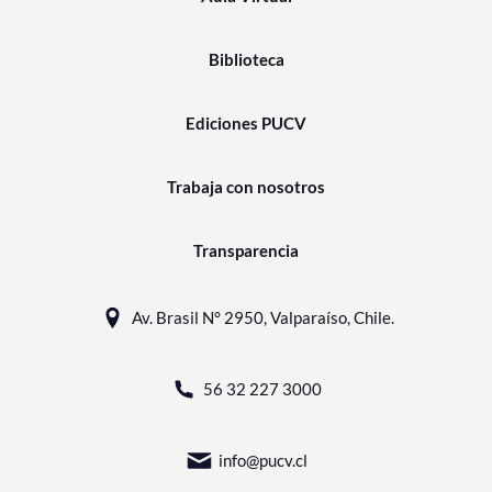
Biblioteca
Ediciones PUCV
Trabaja con nosotros
Transparencia
Av. Brasil N° 2950, Valparaíso, Chile.
56 32 227 3000
info@pucv.cl