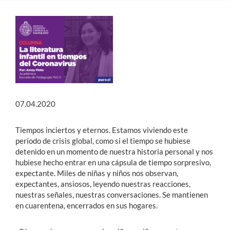
Estudiantes
Académicos
Funcionarios
Alumni
07.04.2020
English
Tiempos inciertos y eternos. Estamos viviendo este
período de crisis global, como si el tiempo se hubiese
detenido en un momento de nuestra historia personal y nos
hubiese hecho entrar en una cápsula de tiempo sorpresivo,
expectante. Miles de niñas y niños nos observan,
expectantes, ansiosos, leyendo nuestras reacciones,
nuestras señales, nuestras conversaciones. Se mantienen
en cuarentena, encerrados en sus hogares.