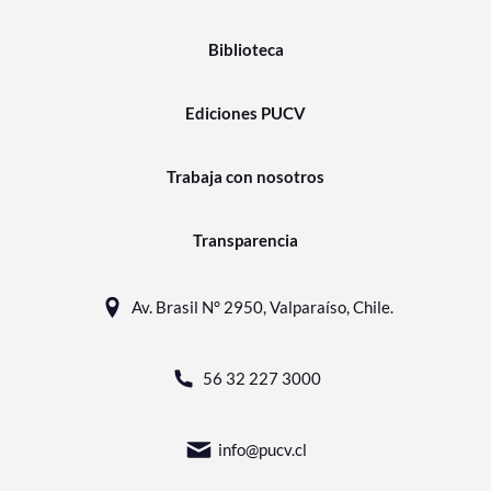
Biblioteca
Ediciones PUCV
Trabaja con nosotros
Transparencia
Av. Brasil N° 2950, Valparaíso, Chile.
56 32 227 3000
info@pucv.cl