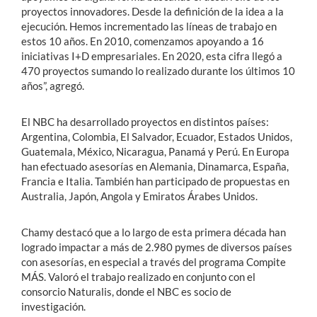
proyectos innovadores. Desde la definición de la idea a la
ejecución. Hemos incrementado las líneas de trabajo en
estos 10 años. En 2010, comenzamos apoyando a 16
iniciativas I+D empresariales. En 2020, esta cifra llegó a
470 proyectos sumando lo realizado durante los últimos 10
años”, agregó.
El NBC ha desarrollado proyectos en distintos países:
Argentina, Colombia, El Salvador, Ecuador, Estados Unidos,
Guatemala, México, Nicaragua, Panamá y Perú. En Europa
han efectuado asesorías en Alemania, Dinamarca, España,
Francia e Italia. También han participado de propuestas en
Australia, Japón, Angola y Emiratos Árabes Unidos.
Chamy destacó que a lo largo de esta primera década han
logrado impactar a más de 2.980 pymes de diversos países
con asesorías, en especial a través del programa Compite
MÁS. Valoró el trabajo realizado en conjunto con el
consorcio Naturalis, donde el NBC es socio de
investigación.