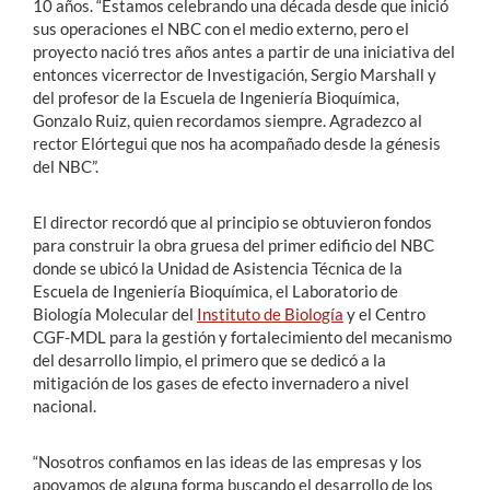
10 años. “Estamos celebrando una década desde que inició
sus operaciones el NBC con el medio externo, pero el
proyecto nació tres años antes a partir de una iniciativa del
entonces vicerrector de Investigación, Sergio Marshall y
del profesor de la Escuela de Ingeniería Bioquímica,
Gonzalo Ruiz, quien recordamos siempre. Agradezco al
rector Elórtegui que nos ha acompañado desde la génesis
del NBC”.
El director recordó que al principio se obtuvieron fondos
para construir la obra gruesa del primer edificio del NBC
donde se ubicó la Unidad de Asistencia Técnica de la
Escuela de Ingeniería Bioquímica, el Laboratorio de
Biología Molecular del
Instituto de Biología
y el Centro
CGF-MDL para la gestión y fortalecimiento del mecanismo
del desarrollo limpio, el primero que se dedicó a la
mitigación de los gases de efecto invernadero a nivel
nacional.
“Nosotros confiamos en las ideas de las empresas y los
apoyamos de alguna forma buscando el desarrollo de los