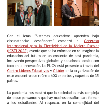
Estudiantes
Académicos
Funcionarios
Con el lema “Sistemas educativos aprenden bajo
Alumni
circunstancias desafiantes” comenzó el
Congreso
Internacional para la Efectividad de la Mejora Escolar
(ICSEI 2023)
, evento que se ha enfocado en re-imaginar la
educación del futuro en un contexto de post pandemia,
English
incluyendo perspectivas globales y soluciones locales con
foco en la innovación. La PUCV está presente a través del
Centro Líderes Educativos
y
C-Líder
en la organización de
este encuentro que reúne a 600 expertos y expertas de 35
países.
La pandemia nos mostró que la sociedad es más compleja
de lo que pensamos y que hay muchos desafíos para formar
a los estudiantes. Al respecto, en la complejidad del