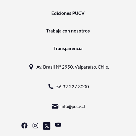
Ediciones PUCV
Trabaja con nosotros
Transparencia
Av. Brasil N° 2950, Valparaíso, Chile.
56 32 227 3000
info@pucv.cl