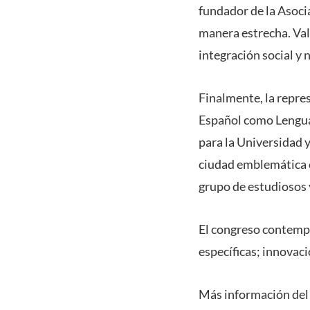
fundador de la Asocia
manera estrecha. Va
integración social y 
Finalmente, la repre
Español como Lengua 
para la Universidad 
ciudad emblemática c
grupo de estudiosos 
El congreso contempl
específicas; innovaci
Más información del 