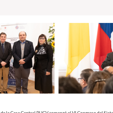
 de la Casa Central PUCV comenzó el VI Congreso del Sist