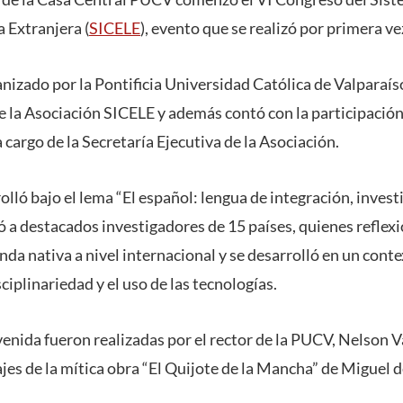
 Extranjera (
SICELE
), evento que se realizó por primera ve
nizado por la Pontificia Universidad Católica de Valparaís
la Asociación SICELE y además contó con la participación
a cargo de la Secretaría Ejecutiva de la Asociación.
olló bajo el lema “El español: lengua de integración, invest
ió a destacados investigadores de 15 países, quienes reflex
nda nativa a nivel internacional y se desarrolló en un cont
sciplinariedad y el uso de las tecnologías.
venida fueron realizadas por el rector de la PUCV, Nelson 
jes de la mítica obra “El Quijote de la Mancha” de Miguel 