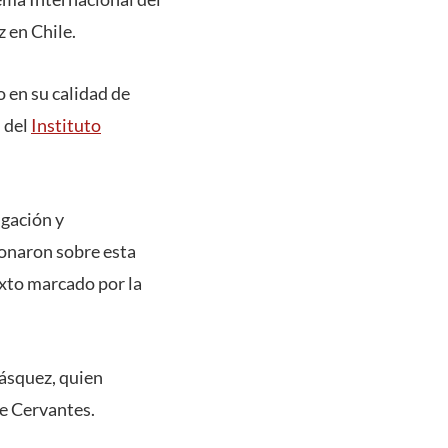
z en Chile.
o en su calidad de
 del
Instituto
igación y
ionaron sobre esta
exto marcado por la
Vásquez, quien
de Cervantes.