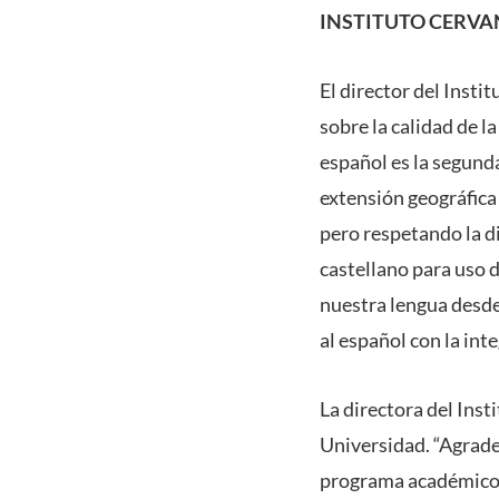
INSTITUTO CERVA
El director del Insti
sobre la calidad de l
español es la segund
extensión geográfica 
pero respetando la d
castellano para uso 
nuestra lengua desde
al español con la int
La directora del Inst
Universidad. “Agrad
programa académico 