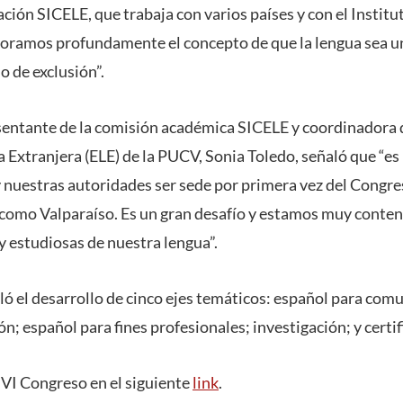
ción SICELE, que trabaja con varios países y con el Instit
loramos profundamente el concepto de que la lengua sea u
no de exclusión”.
sentante de la comisión académica SICELE y coordinadora
Extranjera (ELE) de la PUCV, Sonia Toledo, señaló que “es
y nuestras autoridades ser sede por primera vez del Congr
omo Valparaíso. Es un gran desafío y estamos muy content
y estudiosas de nuestra lengua”.
ó el desarrollo de cinco ejes temáticos: español para comu
ón; español para fines profesionales; investigación; y certif
VI Congreso en el siguiente
link
.