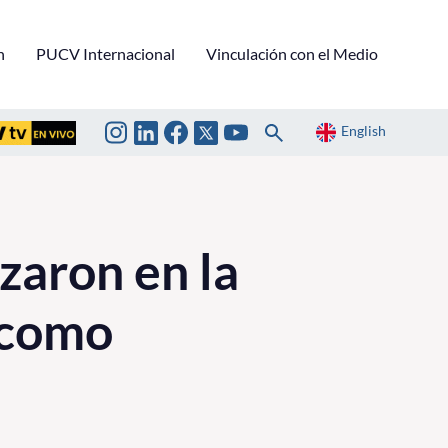
n
PUCV Internacional
Vinculación con el Medio
English
izaron en la
 como