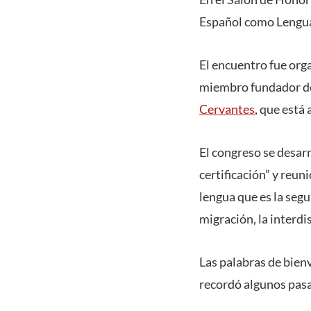
Español como Lengua
El encuentro fue orga
miembro fundador de 
Cervantes
, que está 
El congreso se desarr
certificación” y reun
lengua que es la segu
migración, la interdi
Las palabras de bien
recordó algunos pasa