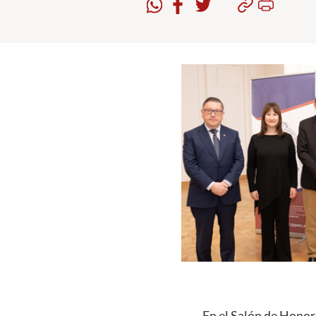
En el Salón de Honor