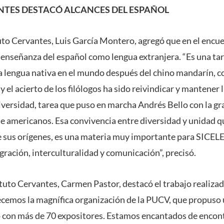
NTES DESTACÓ ALCANCES DEL ESPAÑOL
tuto Cervantes, Luis García Montero, agregó que en el encue
a enseñanza del español como lengua extranjera. “Es una ta
a lengua nativa en el mundo después del chino mandarín, 
y el acierto de los filólogos ha sido reivindicar y mantener 
iversidad, tarea que puso en marcha Andrés Bello con la gr
de americanos. Esa convivencia entre diversidad y unidad q
 sus orígenes, es una materia muy importante para SICELE 
egración, interculturalidad y comunicación”, precisó.
ituto Cervantes, Carmen Pastor, destacó el trabajo realizad
ecemos la magnífica organización de la PUCV, que propuso
con más de 70 expositores. Estamos encantados de encont