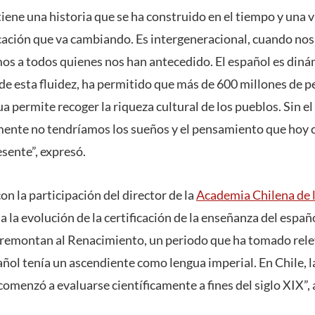
iene una historia que se ha construido en el tiempo y una 
ación que va cambiando. Es intergeneracional, cuando nos
os a todos quienes nos han antecedido. El español es dinám
 de esta fluidez, ha permitido que más de 600 millones de 
a permite recoger la riqueza cultural de los pueblos. Sin el 
mente no tendríamos los sueños y el pensamiento que hoy
sente”, expresó.
n la participación del director de la
Academia Chilena de 
 a la evolución de la certificación de la enseñanza del españ
remontan al Renacimiento, un periodo que ha tomado relev
añol tenía un ascendiente como lengua imperial. En Chile, l
comenzó a evaluarse científicamente a fines del siglo XIX”,