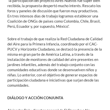
“la participación del proyecto Aires Nuevos fue super bien
recibida, la propuesta despertó mucho interés. Rescato los
foros y paneles de discusión que fueron muy productivos.
En tres intensos días de trabajo logramos establecer una
Coalición de ONGs de países como Colombia, Chile, Brasil,
Perú, Ecuador y, por supuesto, México”.
Sobre el trabajo de que realiza la Red Ciudadana de Calidad
del Aire para la Primera Infancia, coordinado por el CAC-
PUCV y Horizonte Ciudadano, se destacó la presencia de la
misma en gran parte de América Latina, a través de la
instalación de monitores de calidad del aire presentes en
jardines infantiles, además del trabajo conjunto con las
comunidades educativas donde se desenvuelven niños y
niñas. Lo anterior, con el objetivo de generar espacios de
participación ciudadana e iniciativas que surjan desde las
comunidades.
DIÁLOGO Y ACCIÓN CONJUNTA