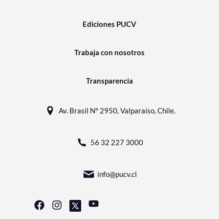
Ediciones PUCV
Trabaja con nosotros
Transparencia
Av. Brasil N° 2950, Valparaíso, Chile.
56 32 227 3000
info@pucv.cl