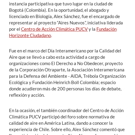
instancia participativa que tuvo lugar en la ciudad de
Bogotá (Colombia). En la oportunidad, el abogado y
licenciado en Biología, Alex Sánchez, fue el encargado de
representar al proyecto “Aires Nuevos”, iniciativa liderada
por el
Centro de Acción Climática PUCV
y la
Fundación
Horizonte Ciudadano
.
Fue en el marco del Día Interamericano por la Calidad del
Aire que se llevó a cabo esta actividad a cargo de
organizaciones como El Derecho a No Obedecer, proyecto
de la Corporación Otraparte, la Asociación Interamericana
para la Defensa del Ambiente - AIDA, Trébola Organización
Ecológica y Fundación Heinrich Boll Colombia; espacio
donde acudieron más de 200 personas los días de debate,
reflexión y acción.
En la ocasión, el también coordinador del Centro de Acción
Climática PUCV participó del foro sobre normativa de
calidad de aire en América Latina, dando a conocer la
experiencia de Chile. Sobre ello, Alex Sánchez comentó que