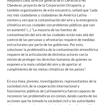
Alejandro Daly, director general de El Derecho a No
Obedecer, proyecto de la Corporación Otraparte, y
también organizadores de este encuentro, señaló que “cada
vez más ciudadanos y ciudadanas de América Latina
sienten y ven que la contaminación del aire y la emergencia
climática en sus ciudades son problemas públicos que van
en aumento” (...) “La mayoría de las fuentes de
contaminación del aire de las ciudades están más allá del
control de las personas y afrontarlas requiere de medidas
estructurales por parte de los gobiernos. Por esto,
solucionar la problemática de la contaminación atmosférica
requiere de la articulación de distintos actores con la
misión de proteger los derechos humanos de quienes se
exponen a la mala calidad del aire y de aportar al
cumplimiento de las metas climáticas de los países”.
En esa línea, jóvenes, investigadores, representantes de la
sociedad civil, de la cooperación internacional y
funcionarios públicos de Latinoamérica fueron capaces de
reconocer las problemáticas en común, dando cuenta de las
acciones que ha tomado la sociedad civil y las autoridades