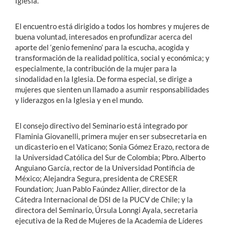
Iglesia.
El encuentro está dirigido a todos los hombres y mujeres de
buena voluntad, interesados en profundizar acerca del
aporte del ‘genio femenino’ para la escucha, acogida y
transformación de la realidad política, social y económica; y
especialmente, la contribución de la mujer para la
sinodalidad en la Iglesia. De forma especial, se dirige a
mujeres que sienten un llamado a asumir responsabilidades
y liderazgos en la Iglesia y en el mundo.
El consejo directivo del Seminario está integrado por
Flaminia Giovanelli, primera mujer en ser subsecretaria en
un dicasterio en el Vaticano; Sonia Gómez Erazo, rectora de
la Universidad Católica del Sur de Colombia; Pbro. Alberto
Anguiano García, rector de la Universidad Pontificia de
México; Alejandra Segura, presidenta de CRESER
Foundation; Juan Pablo Faúndez Allier, director de la
Cátedra Internacional de DSI de la PUCV de Chile; y la
directora del Seminario, Úrsula Lonngi Ayala, secretaria
ejecutiva de la Red de Mujeres de la Academia de Líderes