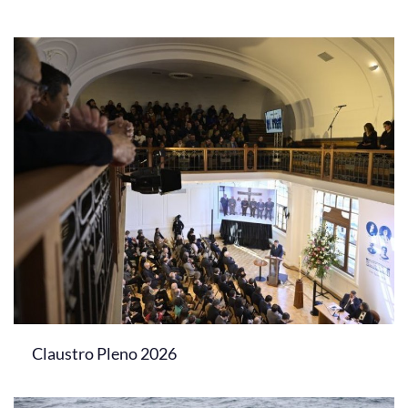
Claustro Pleno 2026