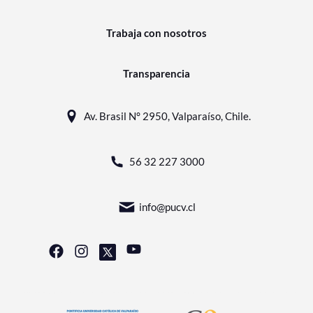
Trabaja con nosotros
Transparencia
Av. Brasil N° 2950, Valparaíso, Chile.
56 32 227 3000
info@pucv.cl