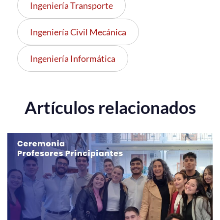
Ingeniería Transporte
Ingeniería Civil Mecánica
Ingeniería Informática
Artículos relacionados