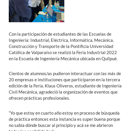
Estudiantes
Académicos
Con la participación de estudiantes de las Escuelas de
Funcionarios
Ingeniería: Industrial, Eléctrica, Informática, Mecánica,
Construcción y Transporte de la Pontificia Universidad
Alumni
Católica de Valparaíso se realizó la Feria Industrial 2022
en la Escuela de Ingeniería Mecánica ubicada en Quilpué.
English
Cientos de alumnos/as pudieron interactuar con las más de
20 empresas e instituciones que participaron en la tercera
edición de la Feria. Klaus Oliveros, estudiante de Ingeniería
Civil Mecánica, agradeció la organización de eventos que
ofrecen prácticas profesionales.
“Yo que estoy en cuarto año estoy en proceso de búsqueda
de práctica entonces esta instancia es super buena porque
no sabía dónde buscar al principio y acá se me abrieron