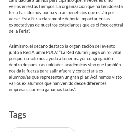
cantidad de alumnos participando que, a veces es difícil
verlos en estos tiempos. La organización que ha tenido esta
feria ha sido muy buena y trae beneficios que están por
verse. Esta Feria claramente debería impactar en las
expectativas de nuestros estudiantes que es el foco central
de la Feria”.
Asimismo, el decano destacó la organización del evento
junto a Red Alumni PUCV. “La Red Alumni juega un rol vital
porque, no solo nos ayuda a tener mayor congregación
dentro de nuestras unidades académicas sino que también
nos da la fuerza para salir afuera y contactar a ex
alumnos/as que representan un gran pilar. Acá hemos visto
varios ex alumnos que han venido desde diferentes
empresas, con eso ganamos todos”.
Tags