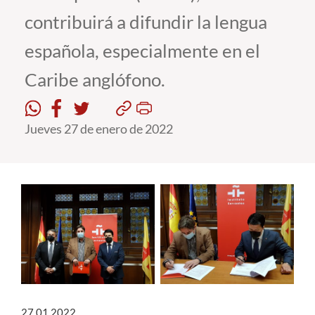
contribuirá a difundir la lengua
Estudiantes
española, especialmente en el
Académicos
Caribe anglófono.
Funcionarios
Alumni
Jueves 27 de enero de 2022
English
27.01.2022