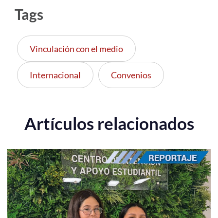
Tags
Vinculación con el medio
Internacional
Convenios
Artículos relacionados