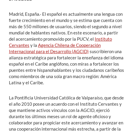
Madrid, España.-
El español es actualmente una lengua con
fuerte crecimiento en el mundo y se estima que cuenta con
más de 550 millones de usuarios, siendo el segundo a nivel
mundial de hablantes nativos. En este escenario, a partir
del acercamiento promovido por la PUCV, el
Instituto
Cervantes
y la
Agencia Chilena de Cooperación
Internacional para el Desarrollo (AGCID)
suscribieron una
alianza estratégica para fortalecer la enseñanza del idioma
español en el Caribe anglófono, con miras a fortalecer los
puentes entre hispanohablantes y los ciudadanos caribeños
como miembros de una sola gran macro región: América
Latina y el Caribe.
La Pontificia Universidad Católica de Valparaíso, que desde
el año 2010 posee un acuerdo con el Instituto Cervantes y
que mantiene activos vínculos con la AGCID, ejerció
durante los últimos meses un rol de agente oficioso y
colaborador para propiciar este acercamiento y avanzar en
una cooperación internacional más estrecha, a partir de la