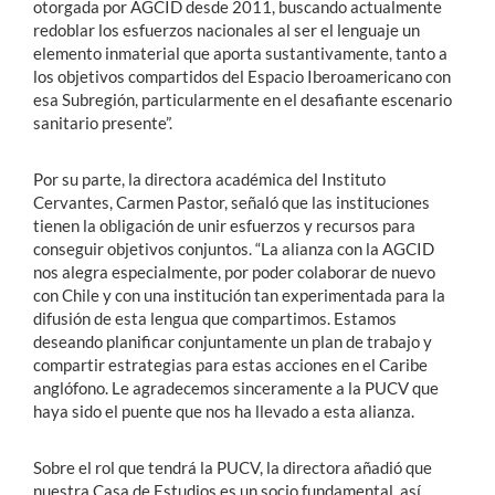
otorgada por AGCID desde 2011, buscando actualmente
redoblar los esfuerzos nacionales al ser el lenguaje un
elemento inmaterial que aporta sustantivamente, tanto a
los objetivos compartidos del Espacio Iberoamericano con
esa Subregión, particularmente en el desafiante escenario
sanitario presente”.
Por su parte, la directora académica del Instituto
Cervantes, Carmen Pastor, señaló que las instituciones
tienen la obligación de unir esfuerzos y recursos para
conseguir objetivos conjuntos. “La alianza con la AGCID
nos alegra especialmente, por poder colaborar de nuevo
con Chile y con una institución tan experimentada para la
difusión de esta lengua que compartimos. Estamos
deseando planificar conjuntamente un plan de trabajo y
compartir estrategias para estas acciones en el Caribe
anglófono. Le agradecemos sinceramente a la PUCV que
haya sido el puente que nos ha llevado a esta alianza.
Sobre el rol que tendrá la PUCV, la directora añadió que
nuestra Casa de Estudios es un socio fundamental, así