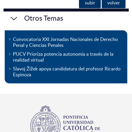
subir
volver
Otros Temas
Convocatoria XXI Jornadas Nacionales de Derecho
Penal y Ciencias Penales
PUCV Prioriza potencia autonomía a través de la
realidad virtual
Slavoj Žižek apoya candidatura del profesor Ricardo
Espinoza