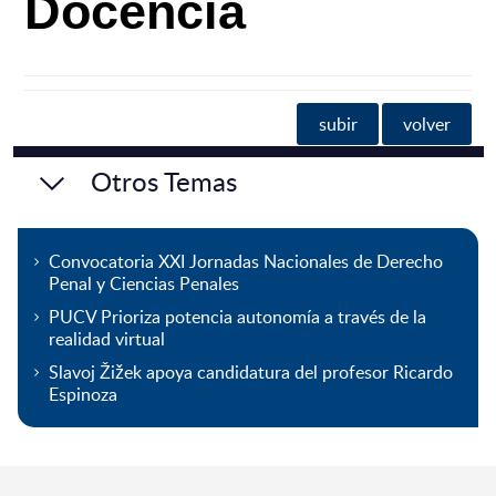
Docencia
subir
volver
Otros Temas
Convocatoria XXI Jornadas Nacionales de Derecho
Penal y Ciencias Penales
PUCV Prioriza potencia autonomía a través de la
realidad virtual
Slavoj Žižek apoya candidatura del profesor Ricardo
Espinoza