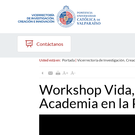
Contáctanos
Usted está en:
Portada
|
Vicerrectoría de Investigación, Crea
Workshop Vida, 
Academia en la