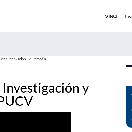
VINCI
Inv
ción e Innovación
|
Multimedia
Investigación y
 PUCV