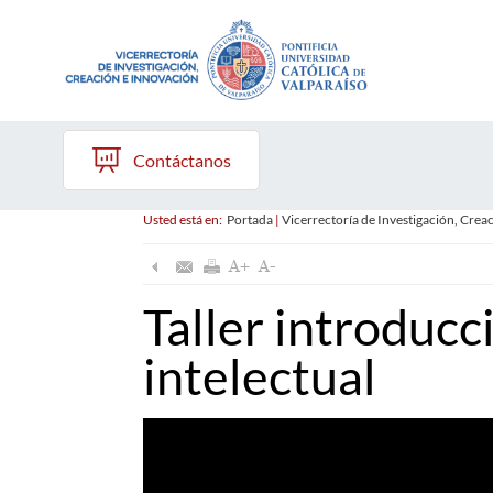
Contáctanos
Usted está en:
Portada
|
Vicerrectoría de Investigación, Crea
Taller introducc
intelectual