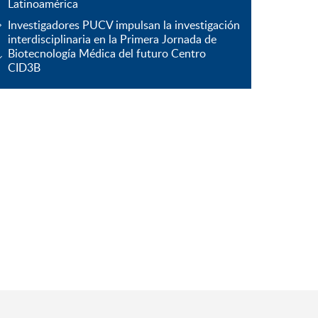
Latinoamérica
Investigadores PUCV impulsan la investigación
interdisciplinaria en la Primera Jornada de
Biotecnología Médica del futuro Centro
CID3B