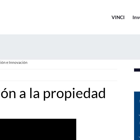
VINCI
Inv
ción e Innovación
ión a la propiedad