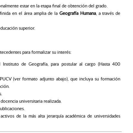
almente estar en la etapa final de obtención del grado.
finida en el área amplia de la
Geografía Humana
, a través de
ducación superior.
ntecedentes para formalizar su interés:
l Instituto de Geografía, para postular al cargo (Hasta 400
PUCV (ver formato adjunto abajo), que incluya su formación
ción.
s.
docencia universitaria realizada.
ublicaciones.
ctivos de la más alta jerarquía académica de universidades