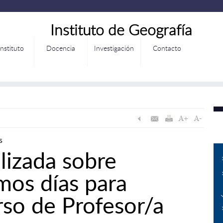
Instituto de Geografía
Instituto
Docencia
Investigación
Contacto
s
lizada sobre
mos días para
rso de Profesor/a