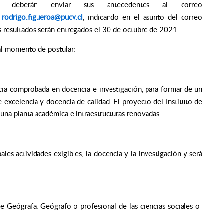
eberán enviar sus antecedentes al correo
a
rodrigo.figueroa@pucv.cl
, indicando en el asunto del correo
s resultados serán entregados el 30 de octubre de 2021.
 al momento de postular:
ia comprobada en docencia e investigación, para formar de un
 excelencia y docencia de calidad. El proyecto del Instituto de
 una planta académica e intraestructuras renovadas.
les actividades exigibles, la docencia y la investigación y será
 de Geógrafa, Geógrafo o profesional de las ciencias sociales o