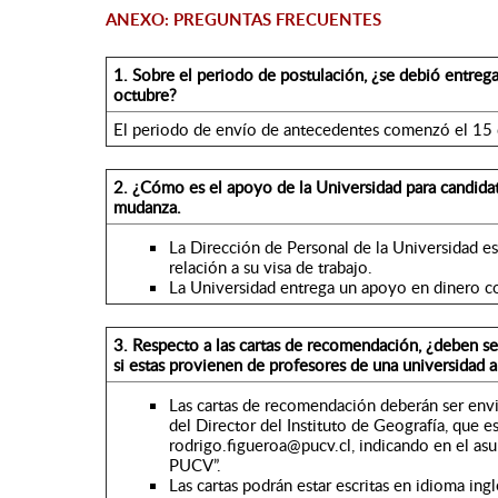
ANEXO: PREGUNTAS FRECUENTES
1.
Sobre el periodo de postulación, ¿se debió entreg
octubre?
El periodo de envío de antecedentes comenzó el 15 
2.
¿Cómo es el apoyo de la Universidad para candidat
mudanza.
La Dirección de Personal de la Universidad es
relación a su visa de trabajo.
La Universidad entrega un apoyo en dinero co
3.
Respecto a las cartas de recomendación, ¿deben se
si estas provienen de profesores de una universidad 
Las cartas de recomendación deberán ser envi
del Director del Instituto de Geografía, que 
rodrigo.figueroa@pucv.cl, indicando en el asu
PUCV”.
Las cartas podrán estar escritas en idioma ingl