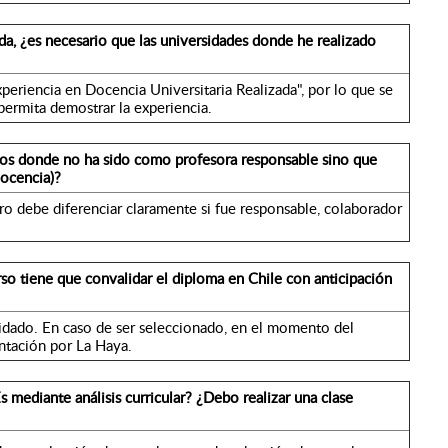
ada, ¿es necesario que las universidades donde he realizado
periencia en Docencia Universitaria Realizada", por lo que se
ermita demostrar la experiencia.
sos donde no ha sido como profesora responsable sino que
docencia)?
ero debe diferenciar claramente si fue responsable, colaborador
so tiene que convalidar el diploma en Chile con anticipación
lidado. En caso de ser seleccionado, en el momento del
entación por La Haya.
 mediante análisis curricular? ¿Debo realizar una clase