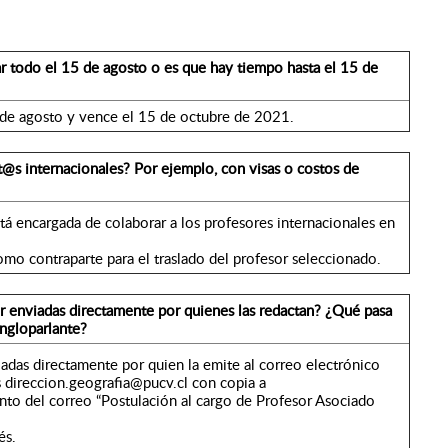
ar todo el 15 de agosto o es que hay tiempo hasta el 15 de
de agosto y vence el 15 de octubre de 2021.
@s internacionales? Por ejemplo, con visas o costos de
tá encargada de colaborar a los profesores internacionales en
mo contraparte para el traslado del profesor seleccionado.
r enviadas directamente por quienes las redactan? ¿Qué pasa
angloparlante?
adas directamente por quien la emite al correo electrónico
es direccion.geografia@pucv.cl con copia a
nto del correo “Postulación al cargo de Profesor Asociado
és.