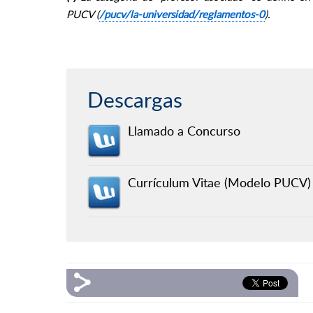
PUCV (
/pucv/la-universidad/reglamentos-0
).
Descargas
Llamado a Concurso
Currículum Vitae (Modelo PUCV)