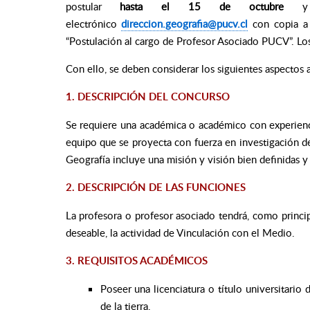
postular
hasta el 15 de octubre
y d
electrónico
direccion.geografia@pucv.cl
con copia 
“Postulación al cargo de Profesor Asociado PUCV”. Lo
Con ello, se deben considerar los siguientes aspectos
1. DESCRIPCIÓN DEL CONCURSO
Se requiere una académica o académico con experienc
equipo que se proyecta con fuerza en investigación de
Geografía incluye una misión y visión bien definidas y
2. DESCRIPCIÓN DE LAS FUNCIONES
La profesora o profesor asociado tendrá, como principa
deseable, la actividad de Vinculación con el Medio.
3. REQUISITOS ACADÉMICOS
Poseer una licenciatura o título universitario
de la tierra.