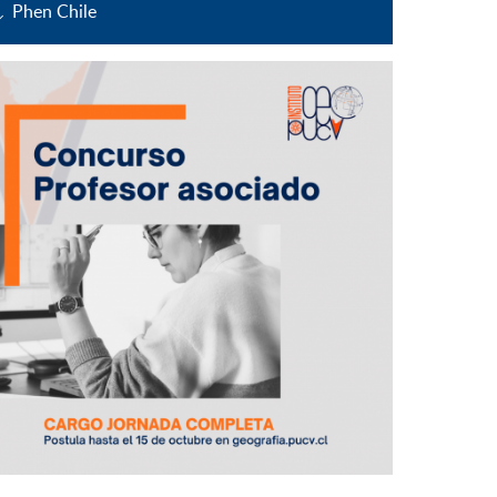
Phen Chile