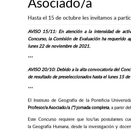
Asociado/a
Hasta el 15 de octubre les invitamos a parti
AVISO 15/11: En atención a la intensidad de activi
Concurso, la Comisión de Evaluación ha requerido apl
lunes 22 de noviembre de 2021.
***
AVISO 20/10: Debido a la alta convocatoria del Concu
de resultado de preseleccionados hasta el lunes 15 
***
El Instituto de Geografía de la Pontificia Universi
Profesor/a Asociado/a
(*)
jornada completa
, a partir de
Este Concurso requiere que los/las postulantes c
la
Geografía Humana, desde la investigación y docenc