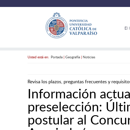
El 
Usted está en:
Portada
|
Geografía
|
Noticias
Revisa los plazos, preguntas frecuentes y requisito
Información actua
preselección: Últi
postular al Concu