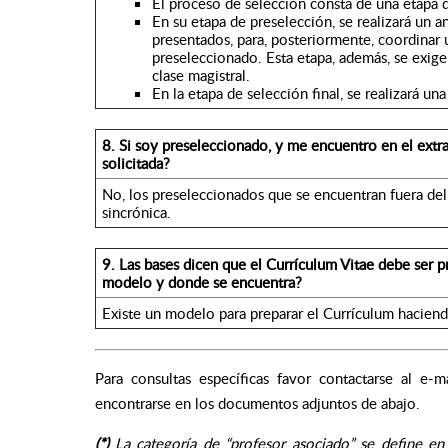
El proceso de selección consta de una etapa 
En su etapa de preselección, se realizará un a
presentados, para, posteriormente, coordinar
preseleccionado. Esta etapa, además, se exige
clase magistral.
En la etapa de selección final, se realizará una
8.
Si soy preseleccionado, y me encuentro en el extranj
solicitada?
No, los preseleccionados que se encuentran fuera del p
sincrónica.
9.
Las bases dicen que el Currículum Vitae debe ser
modelo y donde se encuentra?
Existe un modelo para preparar el Currículum haciend
Para consultas específicas favor contactarse al e-m
encontrarse en los documentos adjuntos de abajo.
(*)
La categoría de “profesor asociado” se define e