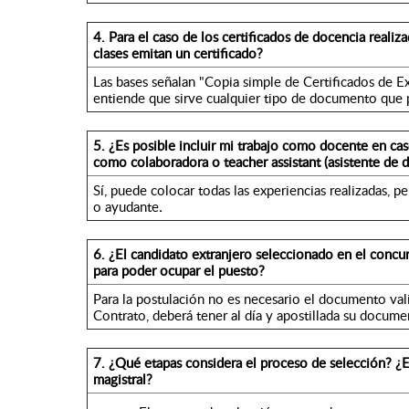
4.
Para el caso de los certificados de docencia realiz
clases emitan un certificado?
Las bases señalan "Copia simple de Certificados de Ex
entiende que sirve cualquier tipo de documento que p
5.
¿Es posible incluir mi trabajo como docente en ca
como colaboradora o
teacher assistant
(asistente de 
Sí, puede colocar todas las experiencias realizadas, p
o ayudante
.
6.
¿El candidato extranjero seleccionado en el concur
para poder ocupar el puesto?
Para la postulación no es necesario el documento va
Contrato, deberá tener al día y apostillada su docum
7.
¿Qué etapas considera el proceso de selección? ¿Es
magistral?