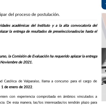
cipar del proceso de postulación.
dades académicas del Instituto y a la alta convocatoria del
azar la entrega de resultados de preseleccionados/as hasta el
rso, la Comisión de Evaluación ha requerido aplazar la entrega
de Noviembre de 2021.
dad Católica de Valparaíso, llama a concurso para el cargo de
l
1 de enero de 2022
.
uenten con experiencia comprobada en ámbitos vinculados a
ia. De esta manera, las/los interesadas/os tendrán plazo para