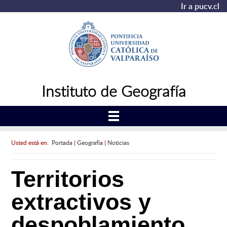
Ir a pucv.cl
Instituto de Geografía
Usted está en:
Portada
|
Geografía
|
Noticias
Territorios
extractivos y
despoblamiento