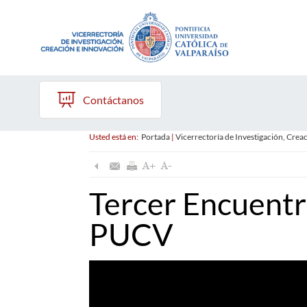
Contáctanos
Usted está en:
Portada
|
Vicerrectoría de Investigación, Crea
Tercer Encuentr
PUCV