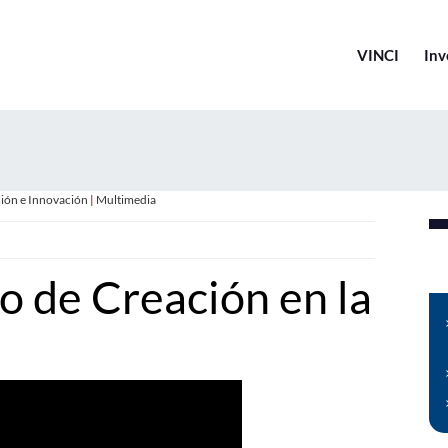
VINCI
Inv
ción e Innovación
|
Multimedia
o de Creación en la