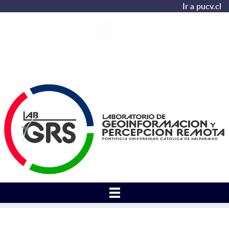
Ir a pucv.cl