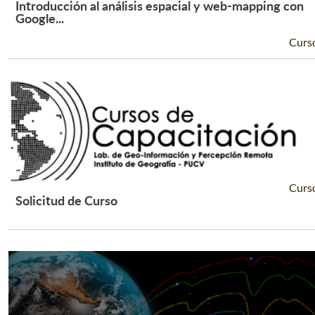
Introducción al análisis espacial y web-mapping con
Leer Más +
Google...
Curs
Curs
Solicitud de Curso
Leer Más +