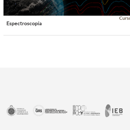
Curs
Espectroscopía
Leer Más +