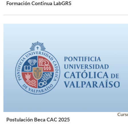
Formación Continua LabGRS
Leer Más +
Curs
Postulación Beca CAC 2025
Leer Más +