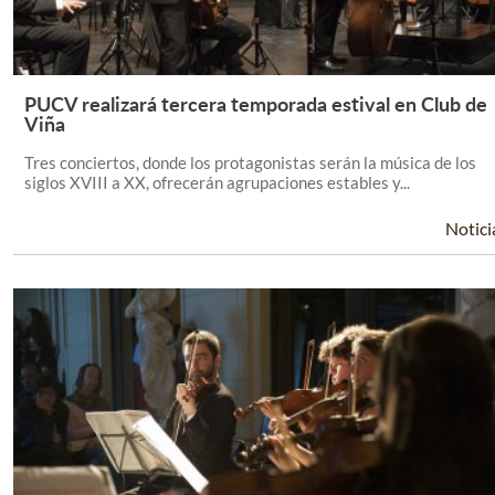
PUCV realizará tercera temporada estival en Club de
Leer Más +
Viña
Tres conciertos, donde los protagonistas serán la música de los
siglos XVIII a XX, ofrecerán agrupaciones estables y...
Notici