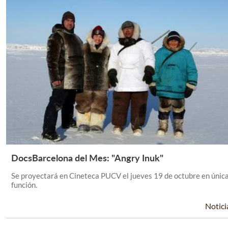
DocsBarcelona del Mes: "Angry Inuk"
Leer Más +
Se proyectará en Cineteca PUCV el jueves 19 de octubre en únic
función.
Notici