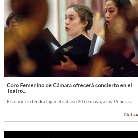
Coro Femenino de Cámara ofrecerá concierto en el
Leer Más +
Teatro...
El concierto tendrá lugar el sábado 20 de mayo, a las 19 horas.
Notici