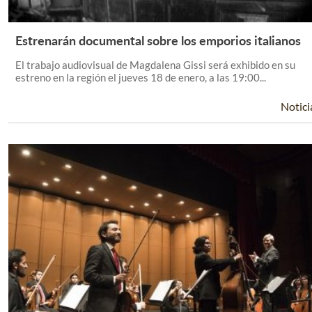
Estrenarán documental sobre los emporios italianos
Leer Más +
El trabajo audiovisual de Magdalena Gissi será exhibido en su
estreno en la región el jueves 18 de enero, a las 19:00...
Notici