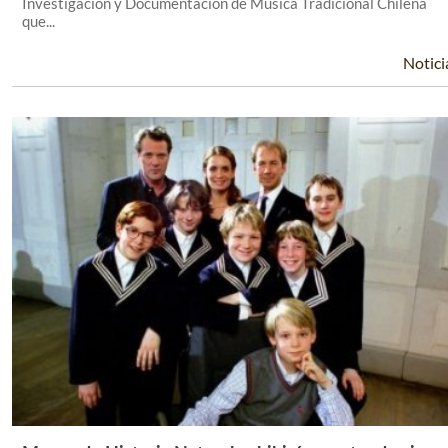
Investigación y Documentación de Música Tradicional Chilena
que...
Notici