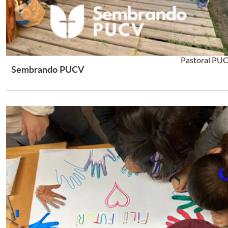
Pastoral PU
Sembrando PUCV
Leer Más +