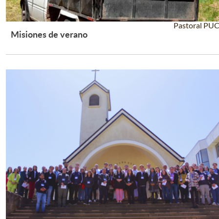
Pastoral PU
Misiones de verano
Leer Más +