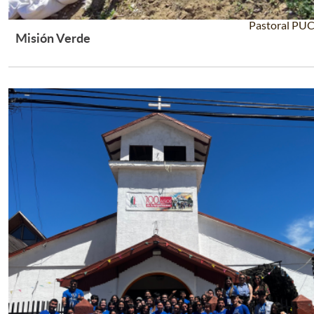
Pastoral PU
Misión Verde
Leer Más +