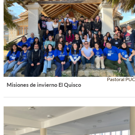
Pastoral PU
Misiones de invierno El Quisco
Leer Más +