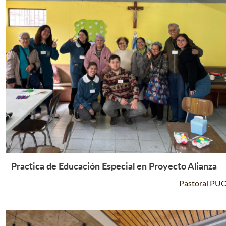
Practica de Educación Especial en Proyecto Alianza
Leer Más +
Pastoral PU