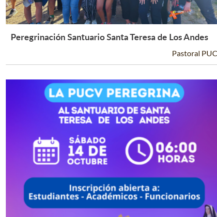
Peregrinación Santuario Santa Teresa de Los Andes
Leer Más +
Pastoral PU