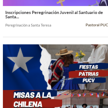
Inscripciones Peregrinación Juvenil al Santuario de
Leer Más +
Santa...
Pastoral PU
Peregrinación a Santa Teresa