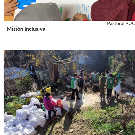
Pastoral PU
Misión Inclusiva
Leer Más +