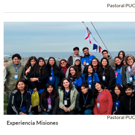
Pastoral PU
Pastoral PU
Experiencia Misiones
Leer Más +