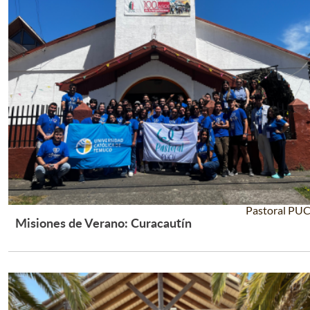
Pastoral PU
Misiones de Verano: Curacautín
Leer Más +