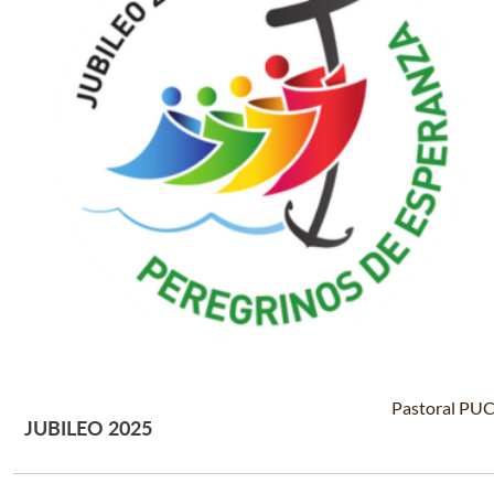
Pastoral PU
JUBILEO 2025
Leer Más +