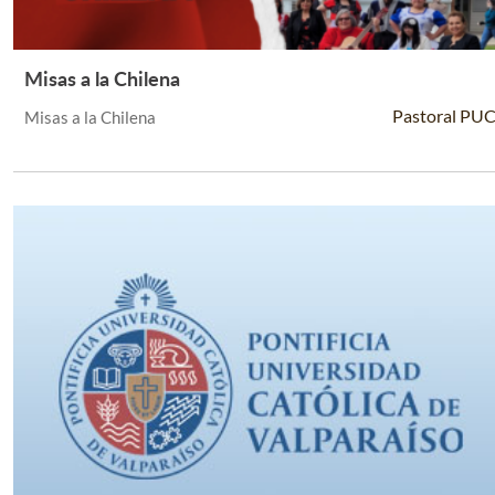
Misas a la Chilena
Leer Más +
Pastoral PU
Misas a la Chilena