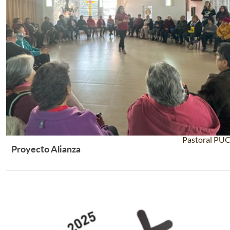
Pastoral PU
Proyecto Alianza
Leer Más +