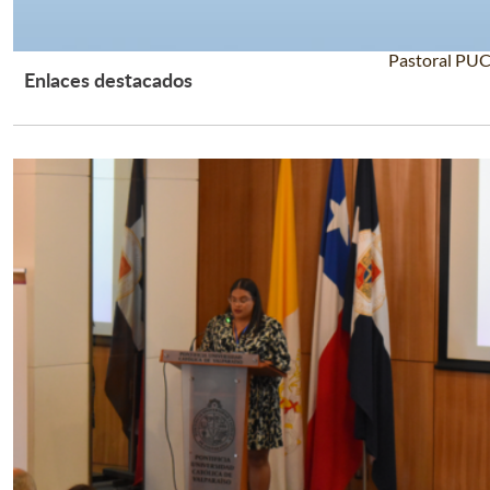
Pastoral PU
Enlaces destacados
Leer Más +