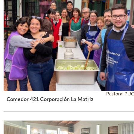
Pastoral PU
Comedor 421 Corporación La Matriz
Leer Más +