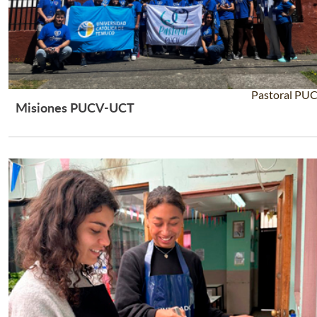
Pastoral PU
Misiones PUCV-UCT
Leer Más +