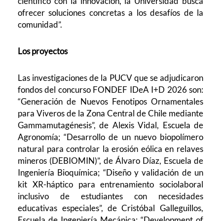
científico con la innovación, la Universidad busca
ofrecer soluciones concretas a los desafíos de la
comunidad”.
Los proyectos
Las investigaciones de la PUCV que se adjudicaron
fondos del concurso FONDEF IDeA I+D 2026 son:
“Generación de Nuevos Fenotipos Ornamentales
para Viveros de la Zona Central de Chile mediante
Gammamutagénesis”, de Alexis Vidal, Escuela de
Agronomía; “Desarrollo de un nuevo biopolímero
natural para controlar la erosión eólica en relaves
mineros (DEBIOMIN)”, de Álvaro Díaz, Escuela de
Ingeniería Bioquímica; “Diseño y validación de un
kit XR-háptico para entrenamiento sociolaboral
inclusivo de estudiantes con necesidades
educativas especiales”, de Cristóbal Galleguillos,
Escuela de Ingeniería Mecánica; “Development of