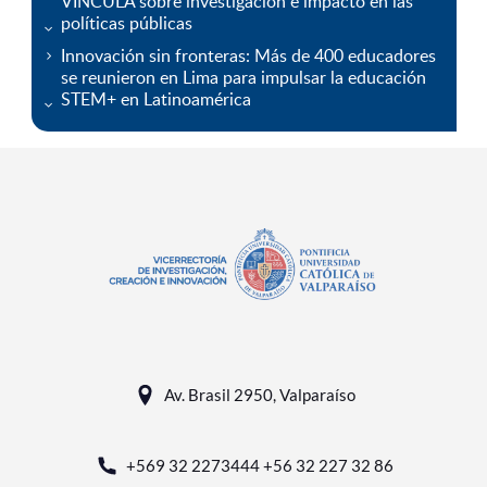
VINCULA sobre investigación e impacto en las
políticas públicas
Innovación sin fronteras: Más de 400 educadores
se reunieron en Lima para impulsar la educación
STEM+ en Latinoamérica
Av. Brasil 2950, Valparaíso
+569 32 2273444 +56 32 227 32 86