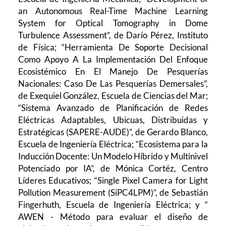
an Autonomous Real-Time Machine Learning
System for Optical Tomography in Dome
Turbulence Assessment”, de Darío Pérez, Instituto
de Física; “Herramienta De Soporte Decisional
Como Apoyo A La Implementación Del Enfoque
Ecosistémico En El Manejo De Pesquerías
Nacionales: Caso De Las Pesquerías Demersales”,
de Exequiel González, Escuela de Ciencias del Mar;
“Sistema Avanzado de Planificación de Redes
Eléctricas Adaptables, Ubicuas, Distribuidas y
Estratégicas (SAPERE-AUDE)”, de Gerardo Blanco,
Escuela de Ingeniería Eléctrica; “Ecosistema para la
Inducción Docente: Un Modelo Híbrido y Multinivel
Potenciado por IA”, de Mónica Cortéz, Centro
Líderes Educativos; “Single Pixel Camera for Light
Pollution Measurement (SiPC4LPM)”, de Sebastián
Fingerhuth, Escuela de Ingeniería Eléctrica; y “
AWEN - Método para evaluar el diseño de