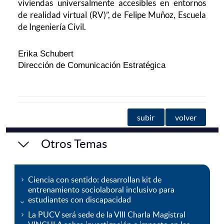
viviendas universalmente accesibles en entornos
de realidad virtual (RV)”, de Felipe Muñoz, Escuela
de Ingeniería Civil.
Erika Schubert
Dirección de Comunicación Estratégica
subir
volver
Otros Temas
Ciencia con sentido: desarrollan kit de
entrenamiento sociolaboral inclusivo para
estudiantes con discapacidad
La PUCV será sede de la VIII Charla Magistral